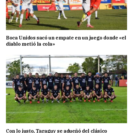
Boca Unidos sacó un empate en un juego donde «el
diablo metió la cola»
Con lo justo, Taraguy se adueñó del clásico