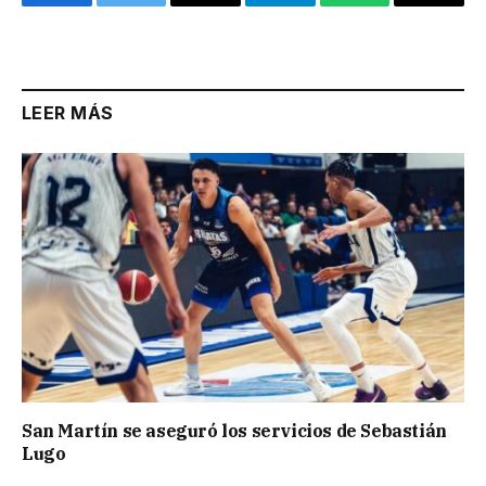
Facebook
Twitter
Email
Telegram
WhatsApp
Copy
Link
LEER MÁS
San Martín se aseguró los servicios de Sebastián
Lugo