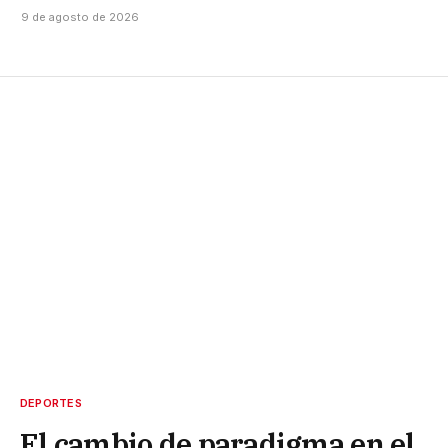
9 de agosto de 2026
DEPORTES
El cambio de paradigma en el