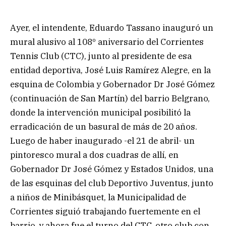
Ayer, el intendente, Eduardo Tassano inauguró un
mural alusivo al 108º aniversario del Corrientes
Tennis Club (CTC), junto al presidente de esa
entidad deportiva, José Luis Ramírez Alegre, en la
esquina de Colombia y Gobernador Dr José Gómez
(continuación de San Martín) del barrio Belgrano,
donde la intervención municipal posibilitó la
erradicación de un basural de más de 20 años.
Luego de haber inaugurado -el 21 de abril- un
pintoresco mural a dos cuadras de allí, en
Gobernador Dr José Gómez y Estados Unidos, una
de las esquinas del club Deportivo Juventus, junto
a niños de Minibásquet, la Municipalidad de
Corrientes siguió trabajando fuertemente en el
barrio, y ahora fue el turno del CTC, otro club con