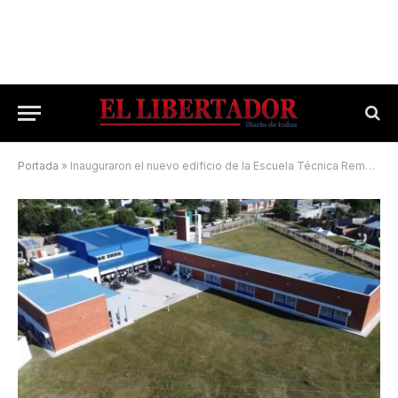
Portada
»
Inauguraron el nuevo edificio de la Escuela Técnica Remedios Escalada