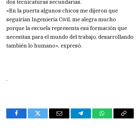
dos tecnicaturas secundarias.
«En la puerta algunos chicos me dijeron que
seguirían Ingeniería Civil, me alegra mucho
porque la escuela representa esa formación que
necesitan para el mundo del trabajo, desarrollando
también lo humano», expresó.
.
Facebook
Twitter
Email
Telegram
WhatsApp
Copy
Link