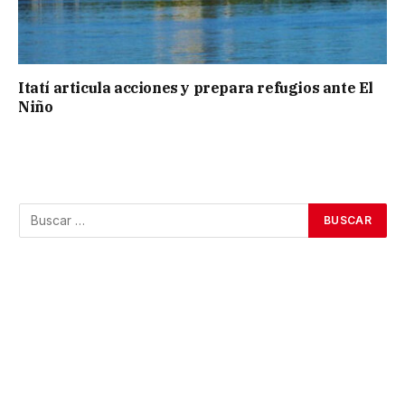
Itatí articula acciones y prepara refugios ante El
Niño