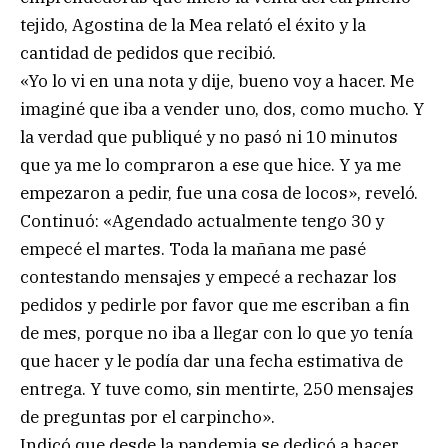
tejido, Agostina de la Mea relató el éxito y la
cantidad de pedidos que recibió.
«Yo lo vi en una nota y dije, bueno voy a hacer. Me
imaginé que iba a vender uno, dos, como mucho. Y
la verdad que publiqué y no pasó ni 10 minutos
que ya me lo compraron a ese que hice. Y ya me
empezaron a pedir, fue una cosa de locos», reveló.
Continuó: «Agendado actualmente tengo 30 y
empecé el martes. Toda la mañana me pasé
contestando mensajes y empecé a rechazar los
pedidos y pedirle por favor que me escriban a fin
de mes, porque no iba a llegar con lo que yo tenía
que hacer y le podía dar una fecha estimativa de
entrega. Y tuve como, sin mentirte, 250 mensajes
de preguntas por el carpincho».
Indicó que desde la pandemia se dedicó a hacer