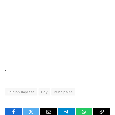
.
Edición Impresa
Hoy
Principales