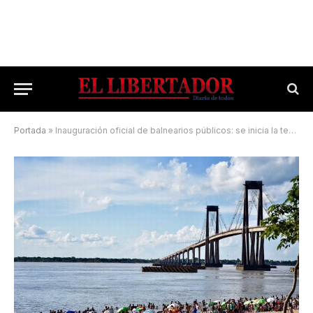
Portada
»
Inauguración oficial de balnearios públicos: se inicia la temporada de verano más extensa del país