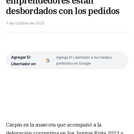
emprendedores están
desbordados con los pedidos
7 de octubre de 2023
Agregar El
Agrega El Libertador a tus medios
preferidos en Google
Libertador en
Carpin es la mascota que acompañó a la
delegación correntina en los Juegos Evita 2023 y