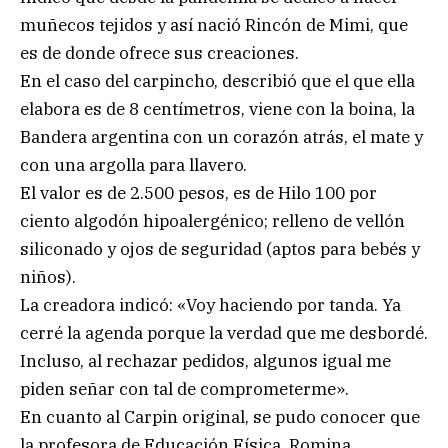
muñecos tejidos y así nació Rincón de Mimi, que
es de donde ofrece sus creaciones.
En el caso del carpincho, describió que el que ella
elabora es de 8 centímetros, viene con la boina, la
Bandera argentina con un corazón atrás, el mate y
con una argolla para llavero.
El valor es de 2.500 pesos, es de Hilo 100 por
ciento algodón hipoalergénico; relleno de vellón
siliconado y ojos de seguridad (aptos para bebés y
niños).
La creadora indicó: «Voy haciendo por tanda. Ya
cerré la agenda porque la verdad que me desbordé.
Incluso, al rechazar pedidos, algunos igual me
piden señar con tal de comprometerme».
En cuanto al Carpin original, se pudo conocer que
la profesora de Educación Física, Romina