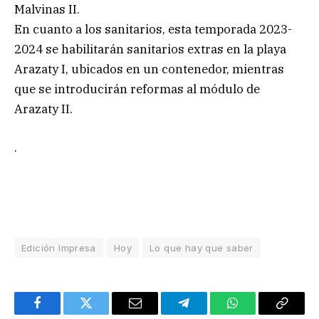
Malvinas II.
En cuanto a los sanitarios, esta temporada 2023-
2024 se habilitarán sanitarios extras en la playa
Arazaty I, ubicados en un contenedor, mientras
que se introducirán reformas al módulo de
Arazaty II.
.
Edición Impresa
Hoy
Lo que hay que saber
Facebook
Twitter
Email
Telegram
WhatsApp
Copy