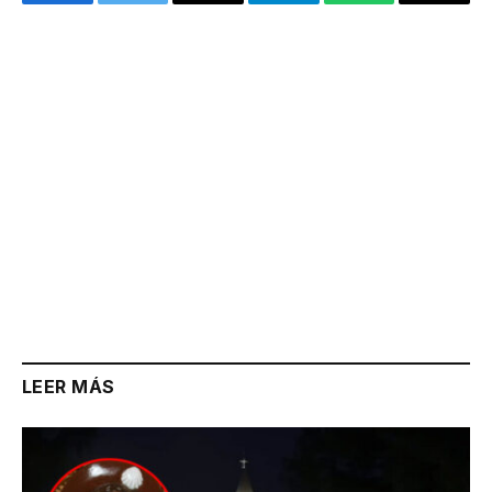
Facebook
Twitter
Email
Telegram
WhatsApp
Copy
Link
LEER MÁS