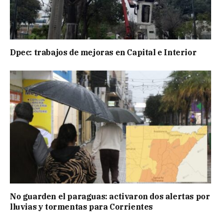
Dpec: trabajos de mejoras en Capital e Interior
No guarden el paraguas: activaron dos alertas por
lluvias y tormentas para Corrientes