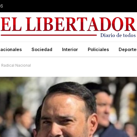
26
acionales
Sociedad
Interior
Policiales
Deporte
d Radical Nacional