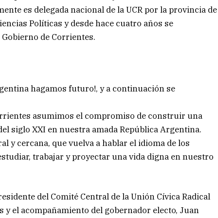
nte es delegada nacional de la UCR por la provincia de
Ciencias Políticas y desde hace cuatro años se
Gobierno de Corrientes.
gentina hagamos futuro!, y a continuación se
Corrientes asumimos el compromiso de construir una
 del siglo XXI en nuestra amada República Argentina.
 y cercana, que vuelva a hablar el idioma de los
studiar, trabajar y proyectar una vida digna en nuestro
residente del Comité Central de la Unión Cívica Radical
dés y el acompañamiento del gobernador electo, Juan