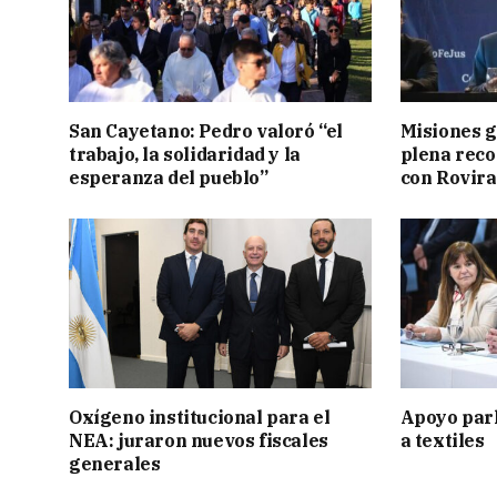
San Cayetano: Pedro valoró “el
Misiones g
trabajo, la solidaridad y la
plena reco
esperanza del pueblo”
con Rovira
Oxígeno institucional para el
Apoyo par
NEA: juraron nuevos fiscales
a textiles
generales