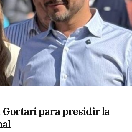
 Gortari para presidir la
nal