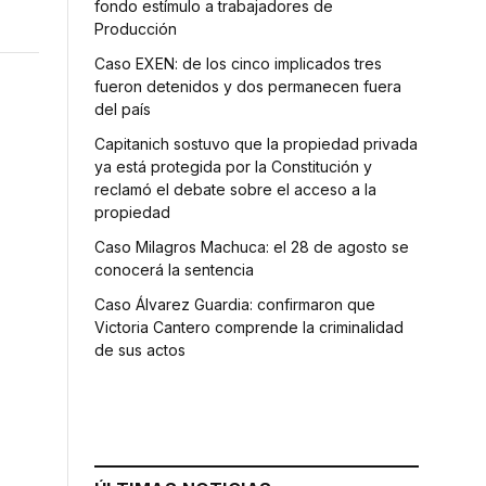
fondo estímulo a trabajadores de
Producción
Caso EXEN: de los cinco implicados tres
fueron detenidos y dos permanecen fuera
del país
Capitanich sostuvo que la propiedad privada
ya está protegida por la Constitución y
reclamó el debate sobre el acceso a la
propiedad
Caso Milagros Machuca: el 28 de agosto se
conocerá la sentencia
Caso Álvarez Guardia: confirmaron que
Victoria Cantero comprende la criminalidad
de sus actos