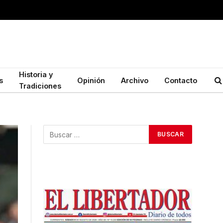
Historia y
s
Opinión
Archivo
Contacto
Tradiciones