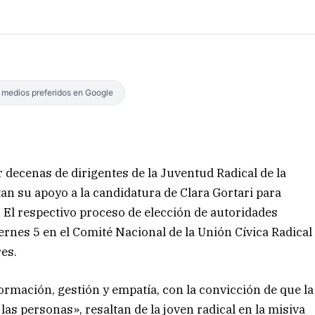
s medios preferidos en Google
decenas de dirigentes de la Juventud Radical de la
tan su apoyo a la candidatura de Clara Gortari para
l. El respectivo proceso de elección de autoridades
iernes 5 en el Comité Nacional de la Unión Cívica Radical
es.
mación, gestión y empatía, con la convicción de que la
 las personas», resaltan de la joven radical en la misiva