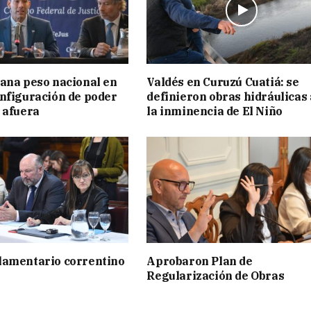
ana peso nacional en
Valdés en Curuzú Cuatiá: se
nfiguración de poder
definieron obras hidráulicas
 afuera
la inminencia de El Niño
lamentario correntino
Aprobaron Plan de
Regularización de Obras