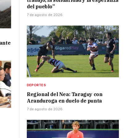
trabajo, la solidaridad y la esperanza
del pueblo”
7 de agosto de 2026
 ante
DEPORTES
Regional del Nea: Taraguy con
Aranduroga en duelo de punta
7 de agosto de 2026