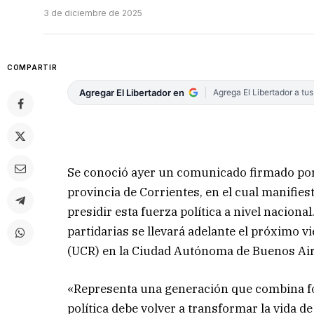
3 de diciembre de 2025
COMPARTIR
Agregar El Libertador en
Agrega El Libertador a tu
Se conoció ayer un comunicado firmado por 
provincia de Corrientes, en el cual manifies
presidir esta fuerza política a nivel naciona
partidarias se llevará adelante el próximo v
(UCR) en la Ciudad Autónoma de Buenos Air
«Representa una generación que combina for
política debe volver a transformar la vida de