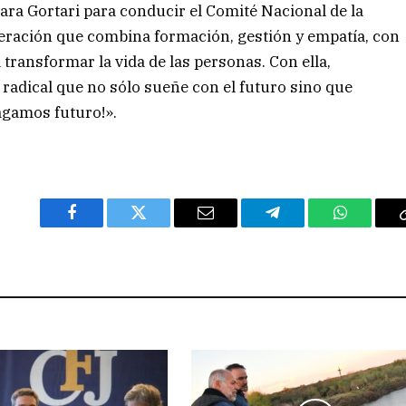
ara Gortari para conducir el Comité Nacional de la
eración que combina formación, gestión y empatía, con
a transformar la vida de las personas. Con ella,
adical que no sólo sueñe con el futuro sino que
agamos futuro!».
Facebook
Twitter
Email
Telegram
WhatsAp