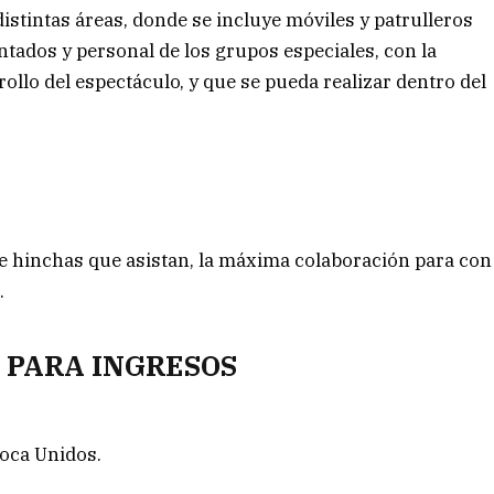
istintas áreas, donde se incluye móviles y patrulleros
ntados y personal de los grupos especiales, con la
rollo del espectáculo, y que se pueda realizar dentro del
l e hinchas que asistan, la máxima colaboración para con
.
 PARA INGRESOS
Boca Unidos.