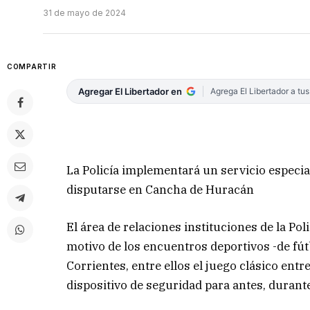
31 de mayo de 2024
COMPARTIR
Agregar El Libertador en
Agrega El Libertador a tu
La Policía implementará un servicio especi
disputarse en Cancha de Huracán
El área de relaciones instituciones de la Po
motivo de los encuentros deportivos -de fút
Corrientes, entre ellos el juego clásico en
dispositivo de seguridad para antes, durante