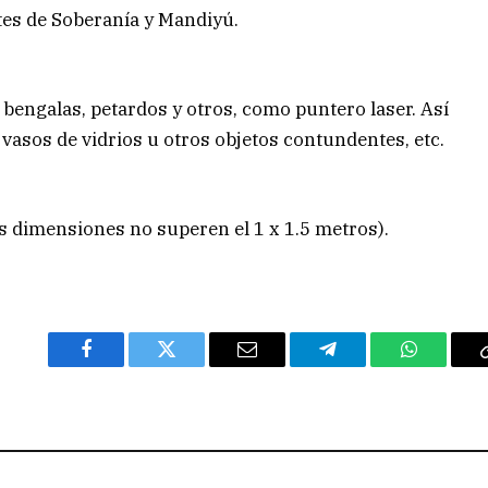
tes de Soberanía y Mandiyú.
, bengalas, petardos y otros, como puntero laser. Así
 vasos de vidrios u otros objetos contundentes, etc.
s dimensiones no superen el 1 x 1.5 metros).
Facebook
Twitter
Email
Telegram
WhatsAp