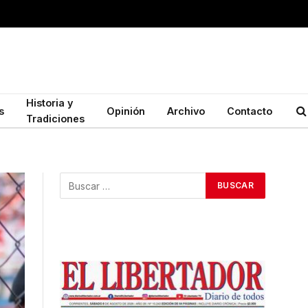
Historia y
s
Opinión
Archivo
Contacto
Tradiciones