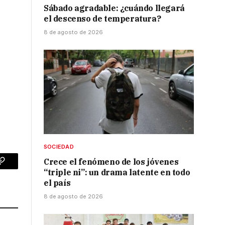
Sábado agradable: ¿cuándo llegará
el descenso de temperatura?
8 de agosto de 2026
SOCIEDAD
Crece el fenómeno de los jóvenes
p
Copy
“triple ni”: un drama latente en todo
el país
Link
8 de agosto de 2026