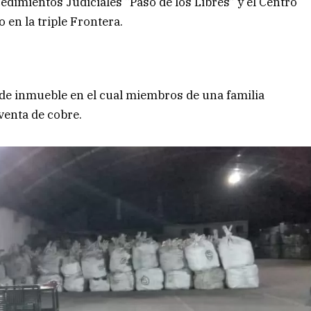
edimientos Judiciales “Paso de los Libres” y el Centro
 en la triple Frontera.
 de inmueble en el cual miembros de una familia
venta de cobre.