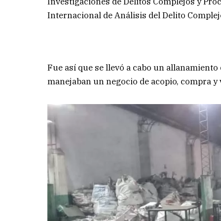
Investigaciones de Delitos Complejos y Proc
Internacional de Análisis del Delito Complejo
Fue así que se llevó a cabo un allanamiento
manejaban un negocio de acopio, compra y 