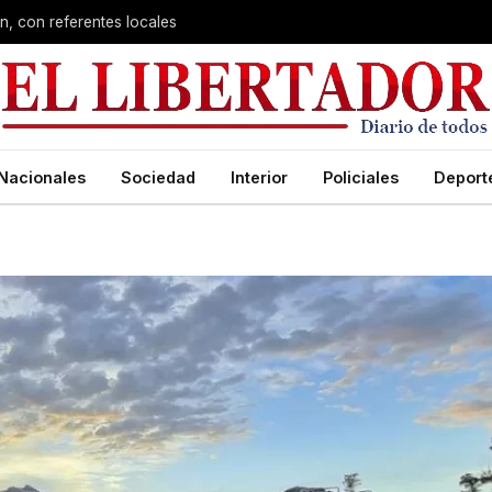
n, con referentes locales
Nacionales
Sociedad
Interior
Policiales
Deport