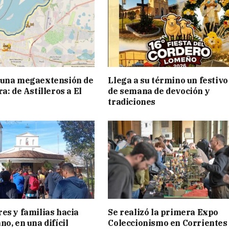
 una megaextensión de
Llega a su término un festivo
a: de Astilleros a El
de semana de devoción y
tradiciones
es y familias hacia
Se realizó la primera Expo
o, en una difícil
Coleccionismo en Corrientes