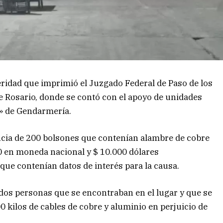
eridad que imprimió el Juzgado Federal de Paso de los
de Rosario, donde se contó con el apoyo de unidades
» de Gendarmería.
encia de 200 bolsones que contenían alambre de cobre
00 en moneda nacional y $ 10.000 dólares
que contenían datos de interés para la causa.
dos personas que se encontraban en el lugar y que se
 kilos de cables de cobre y aluminio en perjuicio de