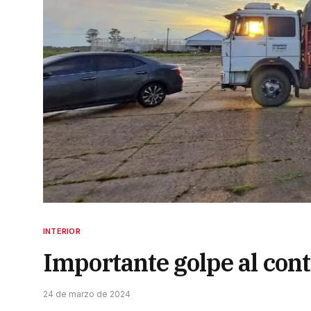
INTERIOR
Importante golpe al con
24 de marzo de 2024