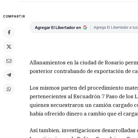
COMPARTIR
Agregar El Libertador en
Agrega El Libertador a tu
Allanamientos en la ciudad de Rosario perm
posterior contrabando de exportación de ca
Los mismos parten del procedimiento materi
pertenecientes al Escuadrón 7 Paso de los 
quienes secuestraron un camión cargado con
había ofrecido dinero a cambio que el carga
Así tambien, investigaciones desarrolladas 