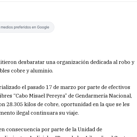
s medios preferidos en Google
itieron desbaratar una organización dedicada al robo y
bles cobre y aluminio.
alizado el pasado 17 de marzo por parte de efectivos
Libres “Cabo Misael Pereyra” de Gendarmería Nacional,
 28.305 kilos de cobre, oportunidad en la que se les
mento ilegal continuara su viaje.
en consecuencia por parte de la Unidad de