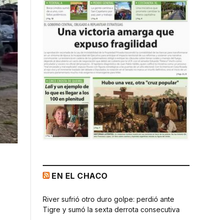
EN EL CHACO
River sufrió otro duro golpe: perdió ante
Tigre y sumó la sexta derrota consecutiva