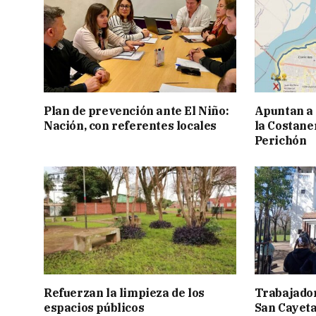
Plan de prevención ante El Niño:
Apuntan a
Nación, con referentes locales
la Costaner
Perichón
Refuerzan la limpieza de los
Trabajador
espacios públicos
San Cayetan