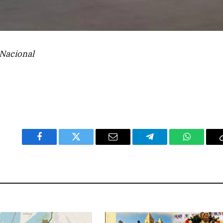
Nacional
Facebook
Twitter
Email
Telegram
WhatsAp