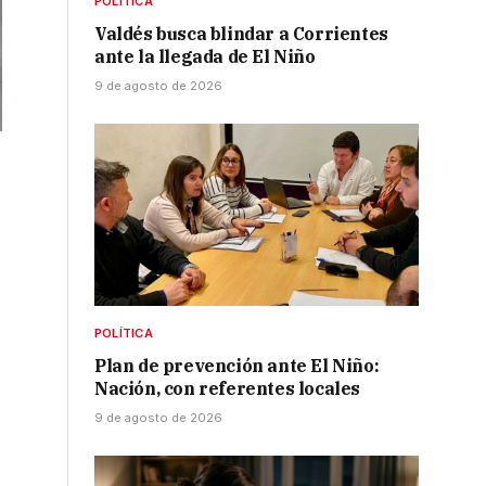
POLÍTICA
Valdés busca blindar a Corrientes
ante la llegada de El Niño
9 de agosto de 2026
POLÍTICA
Plan de prevención ante El Niño:
Nación, con referentes locales
9 de agosto de 2026