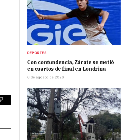
DEPORTES
Con contundencia, Zárate se metió
en cuartos de final en Londrina
6 de agosto de 2026
p
Copy
Link