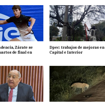
dencia, Zárate se
Dpec: trabajos de mejoras en
uartos de final en
Capital e Interior