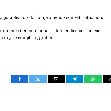
a potable, no está comprometido con esta situación.
, quienes tienen un amarradero en la costa, su casa,
arro y se complica”, graficó.
Facebook
Twitter
Email
Telegram
WhatsAp