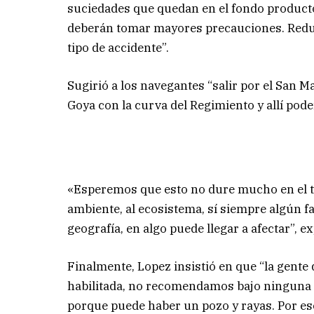
suciedades que quedan en el fondo producto 
deberán tomar mayores precauciones. Reduci
tipo de accidente”.
Sugirió a los navegantes “salir por el San M
Goya con la curva del Regimiento y allí poder
«Esperemos que esto no dure mucho en el ti
ambiente, al ecosistema, sí siempre algún fa
geografía, en algo puede llegar a afectar”, ex
Finalmente, Lopez insistió en que “la gente q
habilitada, no recomendamos bajo ninguna 
porque puede haber un pozo y rayas. Por e