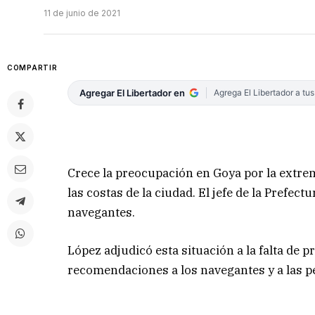
11 de junio de 2021
COMPARTIR
Agregar El Libertador en
Agrega El Libertador a tu
Crece la preocupación en Goya por la extrem
las costas de la ciudad. El jefe de la Prefec
navegantes.
López adjudicó esta situación a la falta de pr
recomendaciones a los navegantes y a las pe