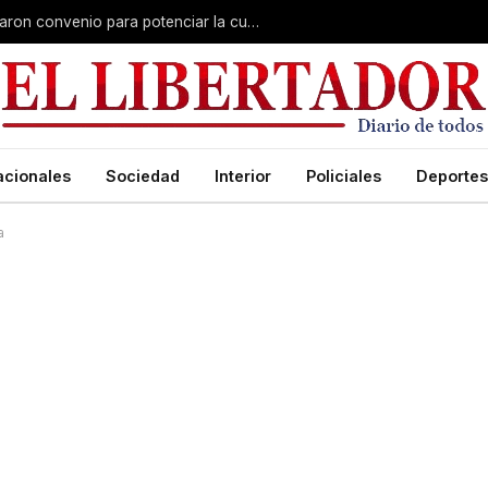
Claudio Polich y Lourdes Sánchez firmaron convenio para potenciar la cultura y el turismo
acionales
Sociedad
Interior
Policiales
Deportes
a