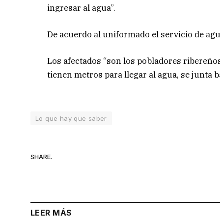
ingresar al agua”.
De acuerdo al uniformado el servicio de agu
Los afectados “son los pobladores ribereños
tienen metros para llegar al agua, se junta b
Lo que hay que saber
SHARE.
LEER MÁS