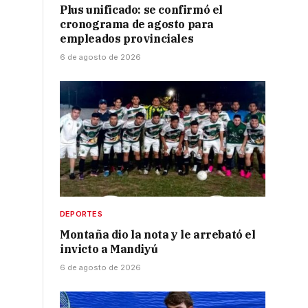
Plus unificado: se confirmó el
cronograma de agosto para
empleados provinciales
6 de agosto de 2026
DEPORTES
Montaña dio la nota y le arrebató el
invicto a Mandiyú
6 de agosto de 2026