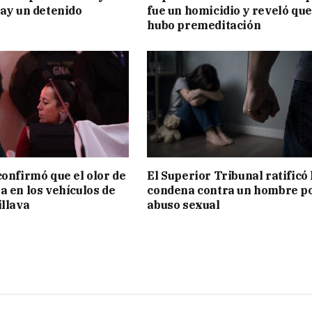
hay un detenido
fue un homicidio y reveló que
hubo premeditación
confirmó que el olor de
El Superior Tribunal ratificó 
a en los vehículos de
condena contra un hombre p
illava
abuso sexual