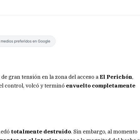
s medios preferidos en Google
 de gran tensión en la zona del acceso a
El Perichón
,
l control, volcó y terminó
envuelto completamente
quedó
totalmente destruido
. Sin embargo, al momento