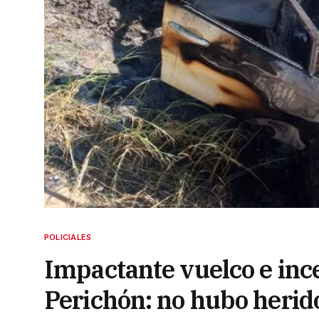
POLICIALES
Impactante vuelco e ince
Perichón: no hubo herid