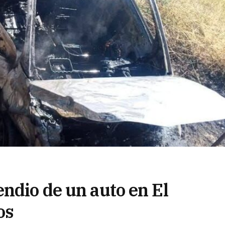
ndio de un auto en El
os