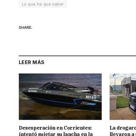
Lo que ha que saber
SHARE.
LEER MÁS
Desesperación en Corrientes:
La drogaro
intentó sujetar su lancha en la
llevaron a