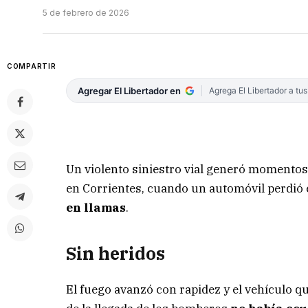
5 de febrero de 2026
COMPARTIR
Agregar El Libertador en
Agrega El Libertador a tu
Un violento siniestro vial generó momentos
en Corrientes, cuando un automóvil perdió e
en llamas
.
Sin heridos
El fuego avanzó con rapidez y el vehículo 