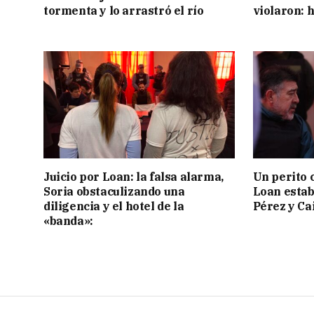
tormenta y lo arrastró el río
violaron: 
Juicio por Loan: la falsa alarma,
Un perito 
Soria obstaculizando una
Loan estab
diligencia y el hotel de la
Pérez y Ca
«banda»: