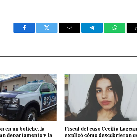
Facebook
Twitter
Email
Telegram
WhatsAp
n en un boliche, la
Fiscal del caso Cecilia Lazca
 un departamento y la
explicó cómo descubrieron q