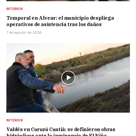
INTERIOR
Temporal en Alvear: el municipio despliega
operativos de asistencia tras los daños
7 de agosto de 2026
INTERIOR
Valdés en Curuzú Cuatiá: se definieron obras
hidráulicas ante la inminencia de El Niño