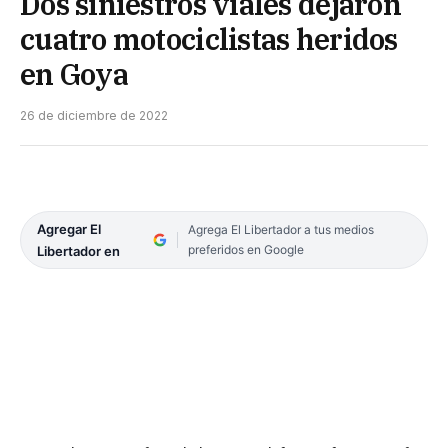
Dos siniestros viales dejaron
cuatro motociclistas heridos
en Goya
26 de diciembre de 2022
Agregar El
Agrega El Libertador a tus medios
preferidos en Google
Libertador en