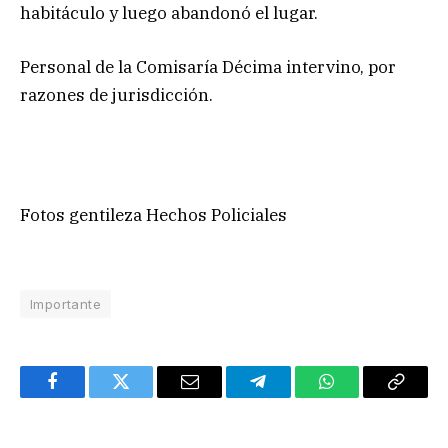
habitáculo y luego abandonó el lugar.
Personal de la Comisaría Décima intervino, por
razones de jurisdicción.
Fotos gentileza Hechos Policiales
Importante
Facebook
Twitter
Email
Telegram
WhatsApp
Copy
Link