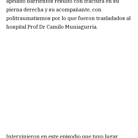
apellido Barrientos resultó con fractura en su
pierna derecha y su acompañante, con
politraumatismos por lo que fueron trasladados al
hospital Prof Dr Camilo Muniagurria.
Intervinieron en este episodio que tuvo lugar