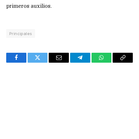
primeros auxilios.
Principales
Facebook
Twitter
Email
Telegram
WhatsApp
Copy
Link