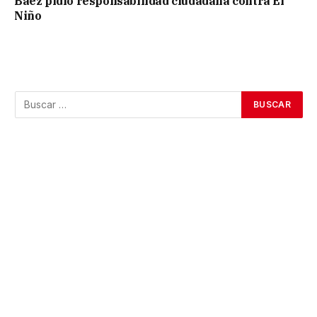
Báez pidió responsabilidad ciudadana contra El
Niño