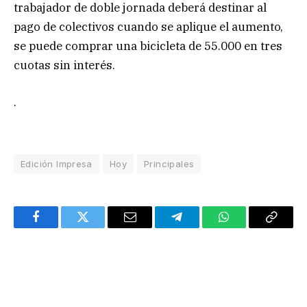
trabajador de doble jornada deberá destinar al
pago de colectivos cuando se aplique el aumento,
se puede comprar una bicicleta de 55.000 en tres
cuotas sin interés.
.
Edición Impresa
Hoy
Principales
Facebook
Twitter
Email
Telegram
WhatsApp
Copy
Link