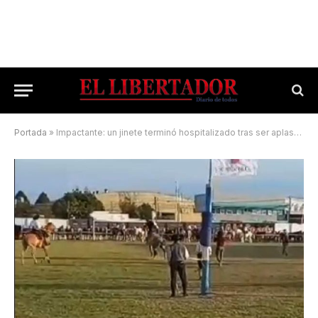
Portada
»
Impactante: un jinete terminó hospitalizado tras ser aplastado por su caballo en una doma