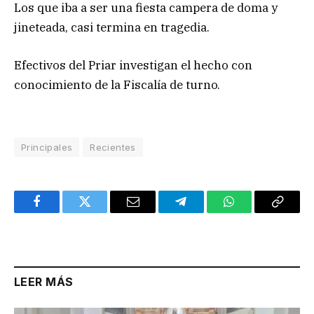
Los que iba a ser una fiesta campera de doma y
jineteada, casi termina en tragedia.
Efectivos del Priar investigan el hecho con
conocimiento de la Fiscalía de turno.
Principales
Recientes
Facebook
Twitter
Email
Telegram
WhatsApp
Copy
Link
LEER MÁS