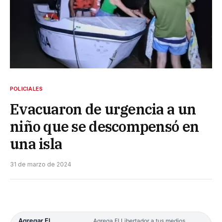
POLICIALES
Evacuaron de urgencia a un
niño que se descompensó en
una isla
31 de marzo de 2024
Agregar El
Agrega El Libertador a tus medios