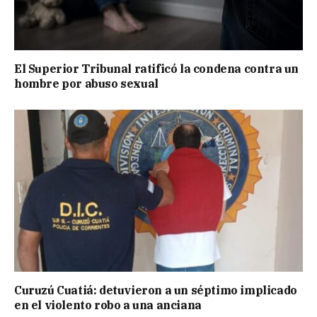
El Superior Tribunal ratificó la condena contra un
hombre por abuso sexual
Curuzú Cuatiá: detuvieron a un séptimo implicado
en el violento robo a una anciana