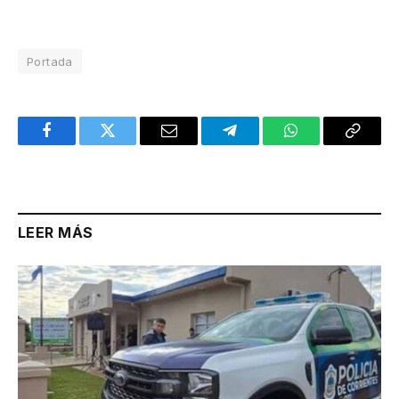
Portada
Facebook
Twitter
Email
Telegram
WhatsApp
Copy
Link
LEER MÁS