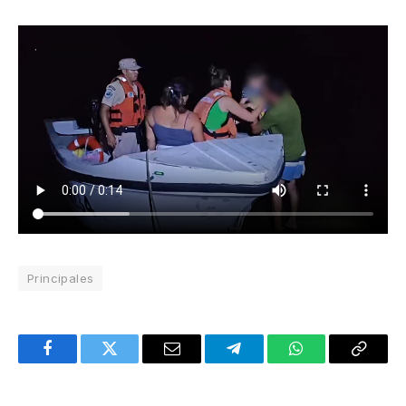
Principales
Facebook
Twitter
Email
Telegram
WhatsApp
Copy
Link