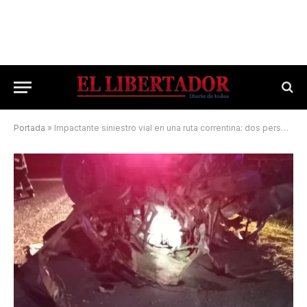
Portada
»
Impactante siniestro vial en una ruta correntina: dos personas murieron