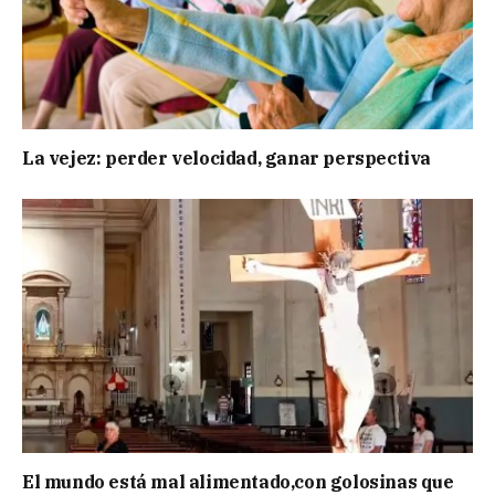
La vejez: perder velocidad, ganar perspectiva
El mundo está mal alimentado,con golosinas que