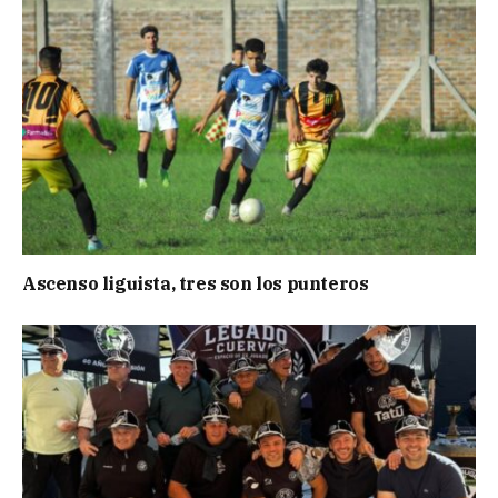
Ascenso liguista, tres son los punteros