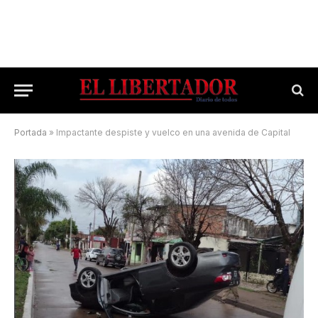
Portada
»
Impactante despiste y vuelco en una avenida de Capital