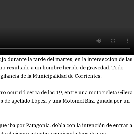
 durante la tarde del martes, en la intersección de las
mo resultado a un hombre herido de gravedad. Todo
ilancia de la Municipalidad de Corrientes.
ro ocurrió cerca de las 19, entre una motocicleta Gilera
de apellido López, y una Motomel Bliz, guiada por un
e iba por Patagonia, dobla con la intención de entrar a
ta al pisar o intentar esquivar la tapa de una