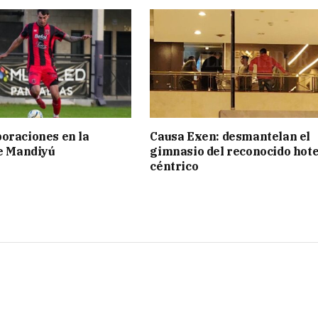
oraciones en la
Causa Exen: desmantelan el
de Mandiyú
gimnasio del reconocido hote
céntrico