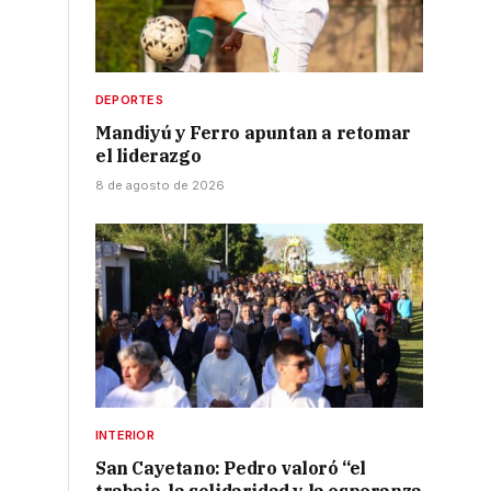
DEPORTES
Mandiyú y Ferro apuntan a retomar
el liderazgo
8 de agosto de 2026
INTERIOR
San Cayetano: Pedro valoró “el