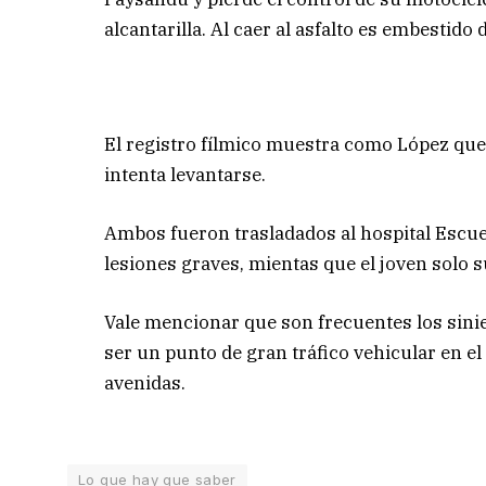
alcantarilla. Al caer al asfalto es embestido 
El registro fílmico muestra como López qued
intenta levantarse.
Ambos fueron trasladados al hospital Escu
lesiones graves, mientas que el joven solo 
Vale mencionar que son frecuentes los sinie
ser un punto de gran tráfico vehicular en e
avenidas.
Lo que hay que saber