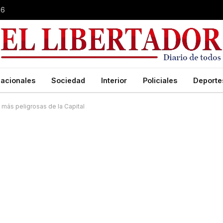
26
acionales
Sociedad
Interior
Policiales
Deporte
más peligrosas de la Capital