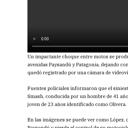
Un impactante choque entre motos se produjo
avenidas Paysandú y Patagonia, dejando co
quedó registrado por una cámara de videovig
Fuentes policiales informaron que el siniest
Smash, conducida por un hombre de 41 años 
joven de 23 años identificado como Olivera.
En las imágenes se puede ver como López, qu
Paysandú y pierde el control de su motocicle