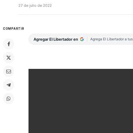
27 de julio de 2022
COMPARTIR
Agregar El Libertador en
Agrega El Libertador a tu