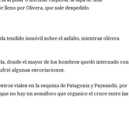
de lleno por Olivera, que sale despedido.
a tendido inmóvil sobre el asfalto, mientras olivera
ela, donde el mayor de los hombres quedó internado con
sufrió algunas escoriaciones.
stros viales en la esquina de Patagonia y Paysandú, por
l que no hay un semáforo que organice el cruce entre las