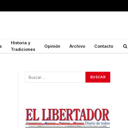
Historia y
s
Opinión
Archivo
Contacto
Tradiciones