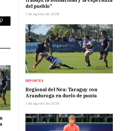
trabajo, la solidaridad y la esperanza
del pueblo”
7 de agosto de 2026
p
Copy
Link
DEPORTES
Regional del Nea: Taraguy con
Aranduroga en duelo de punta
7 de agosto de 2026
on
a