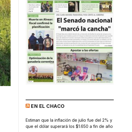
EN EL CHACO
Estiman que la inflación de julio fue del 2% y
que el dólar superará los $1.650 a fin de año