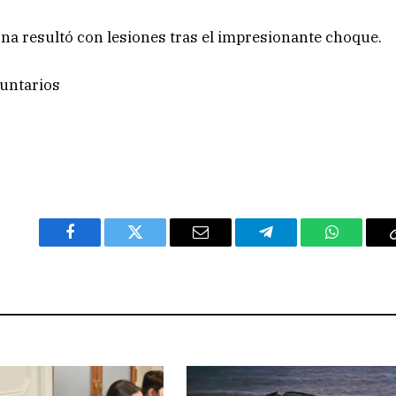
 resultó con lesiones tras el impresionante choque.
luntarios
Facebook
Twitter
Email
Telegram
WhatsAp