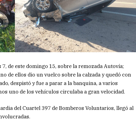
as 7, de este domingo 15, sobre la remozada Autovía;
uno de ellos dio un vuelco sobre la calzada y quedó con
ado, despistó y fue a parar a la banquina, a varios
os uno de los vehículos circulaba a gran velocidad.
guardia del Cuartel 397 de Bomberos Voluntarios, llegó al
involucradas.