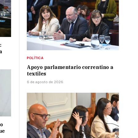
:
a
POLÍTICA
Apoyo parlamentario correntino a
textiles
6 de agosto de 2026
no
ue