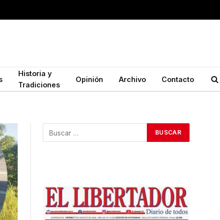
Historia y
s
Opinión
Archivo
Contacto
Tradiciones