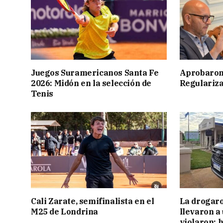
Juegos Suramericanos Santa Fe
Aprobaron
2026: Midón en la selección de
Regulariza
Tenis
Cali Zarate, semifinalista en el
La drogaro
M25 de Londrina
llevaron a
violaron: 