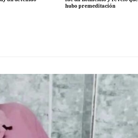
hubo premeditación