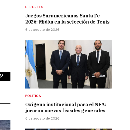
DEPORTES
Juegos Suramericanos Santa Fe
2026: Midón en la selección de Tenis
6 de agosto de 2026
p
Copy
Link
POLÍTICA
Oxígeno institucional para el NEA:
juraron nuevos fiscales generales
6 de agosto de 2026