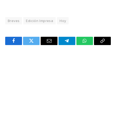
Breves
Edición Impresa
Hoy
Facebook
Twitter
Email
Telegram
WhatsApp
Copy
Link