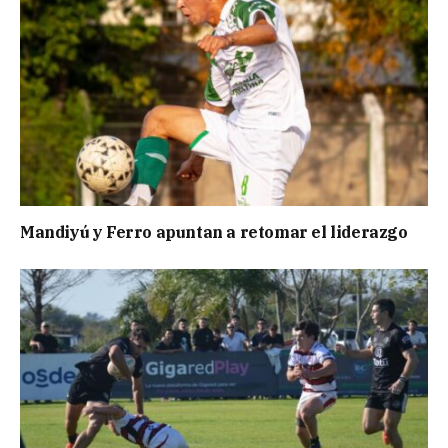
Mandiyú y Ferro apuntan a retomar el liderazgo