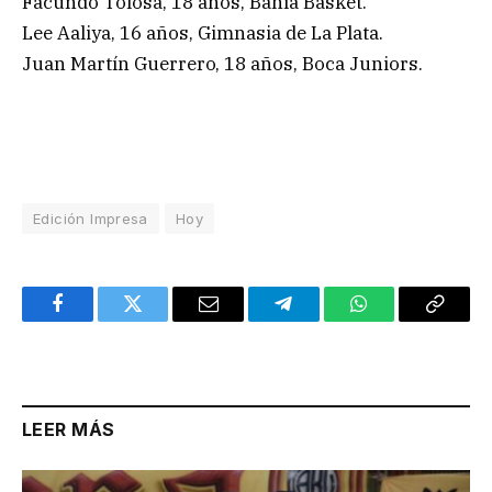
Facundo Tolosa, 18 años, Bahía Basket.
Lee Aaliya, 16 años, Gimnasia de La Plata.
Juan Martín Guerrero, 18 años, Boca Juniors.
Edición Impresa
Hoy
Facebook
Twitter
Email
Telegram
WhatsApp
Copy
Link
LEER MÁS