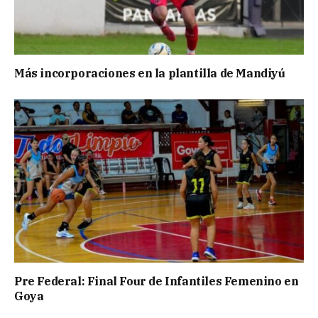
Más incorporaciones en la plantilla de Mandiyú
Pre Federal: Final Four de Infantiles Femenino en
Goya