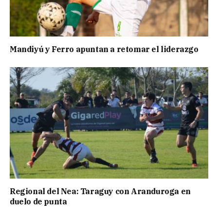
Mandiyú y Ferro apuntan a retomar el liderazgo
Regional del Nea: Taraguy con Aranduroga en
duelo de punta