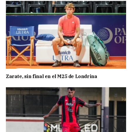
Zarate, sin final en el M25 de Londrina