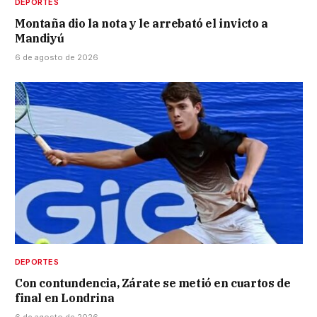
DEPORTES
Montaña dio la nota y le arrebató el invicto a
Mandiyú
6 de agosto de 2026
DEPORTES
Con contundencia, Zárate se metió en cuartos de
final en Londrina