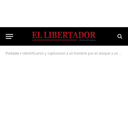
Portada
»
Identificaron y capturaron a un hombre por el ataque a un remisero