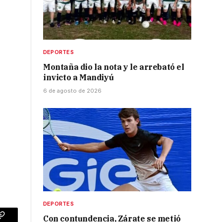
DEPORTES
Montaña dio la nota y le arrebató el
invicto a Mandiyú
6 de agosto de 2026
DEPORTES
Con contundencia, Zárate se metió