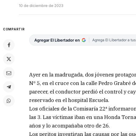
10 de diciembre de 2023
COMPARTIR
Agregar El Libertador en
Agrega El Libertador a tu
Ayer en la madrugada, dos jóvenes protagoni
Nº 5, en el cruce con la calle Pedro Grabré 
parecer, el conductor perdió el control y ca
reservado en el hospital Escuela.
Los oficiales de la Comisaría 22ª informar
las 3. Las víctimas iban en una Honda Torna
años y lo acompañaba otro de 26.
Los peritos investigan las causas por las qu