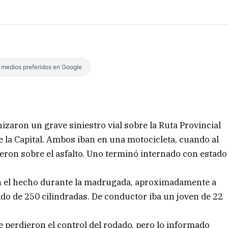
s medios preferidos en Google
zaron un grave siniestro vial sobre la Ruta Provincial
de la Capital. Ambos iban en una motocicleta, cuando al
yeron sobre el asfalto. Uno terminó internado con estado
on el hecho durante la madrugada, aproximadamente a
do de 250 cilindradas. De conductor iba un joven de 22
e perdieron el control del rodado, pero lo informado