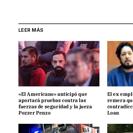
LEER MÁS
«El Americano» anticipó que
El ex empl
aportará pruebas contra las
remera qu
fuerzas de seguridad y la jueza
contradicci
Pozzer Penzo
Loan