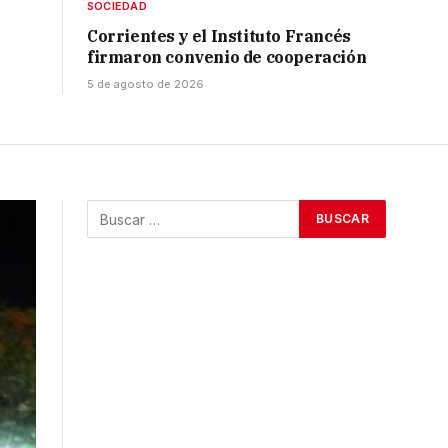
SOCIEDAD
Corrientes y el Instituto Francés
firmaron convenio de cooperación
5 de agosto de 2026