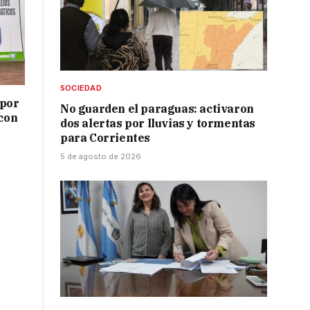
SOCIEDAD
 por
No guarden el paraguas: activaron
 con
dos alertas por lluvias y tormentas
para Corrientes
5 de agosto de 2026