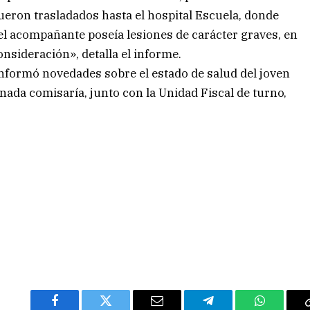
ueron trasladados hasta el hospital Escuela, donde
l acompañante poseía lesiones de carácter graves, en
nsideración», detalla el informe.
o informó novedades sobre el estado de salud del joven
onada comisaría, junto con la Unidad Fiscal de turno,