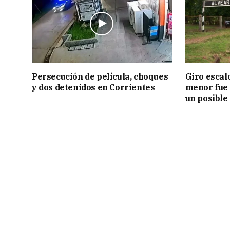
Persecución de película, choques
Giro escal
y dos detenidos en Corrientes
menor fue 
un posible