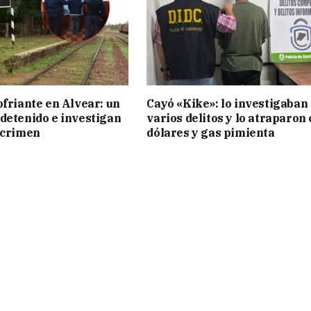
ofriante en Alvear: un
Cayó «Kike»: lo investigaban
detenido e investigan
varios delitos y lo atraparon
 crimen
dólares y gas pimienta