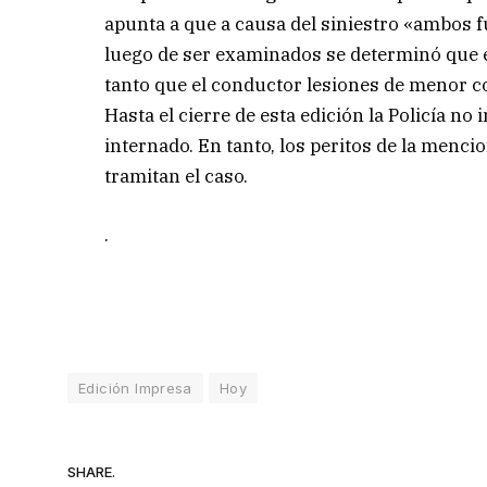
apunta a que a causa del siniestro «ambos f
luego de ser examinados se determinó que e
tanto que el conductor lesiones de menor co
Hasta el cierre de esta edición la Policía n
internado. En tanto, los peritos de la menci
tramitan el caso.
.
Edición Impresa
Hoy
SHARE.