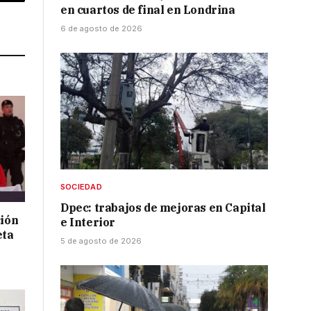
p
Copy
en cuartos de final en Londrina
Link
6 de agosto de 2026
SOCIEDAD
Dpec: trabajos de mejoras en Capital
ción
e Interior
eta
5 de agosto de 2026