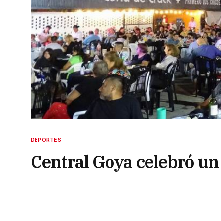
DEPORTES
Central Goya celebró un 
10 de diciembre de 2023