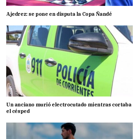
Ajedrez: se pone en disputa la Copa Ñandé
Un anciano murió electrocutado mientras cortaba
el césped