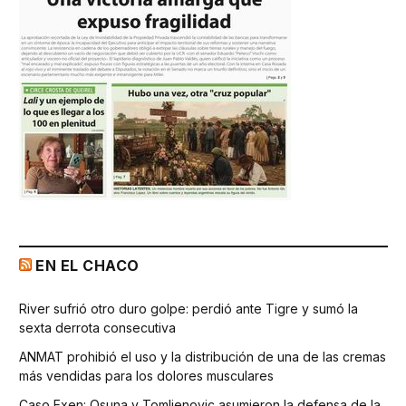
EN EL CHACO
River sufrió otro duro golpe: perdió ante Tigre y sumó la
sexta derrota consecutiva
ANMAT prohibió el uso y la distribución de una de las cremas
más vendidas para los dolores musculares
Caso Exen: Osuna y Tomljenovic asumieron la defensa de la