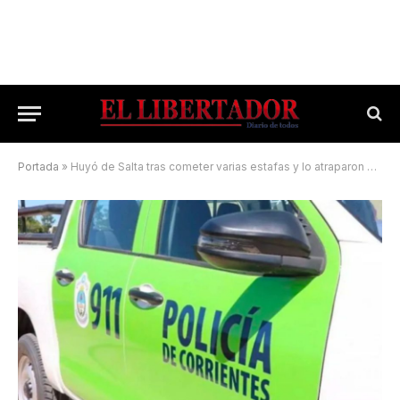
Portada
»
Huyó de Salta tras cometer varias estafas y lo atraparon en Corrientes