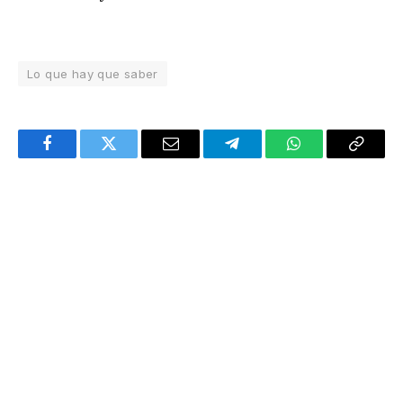
Lo que hay que saber
Facebook
Twitter
Email
Telegram
WhatsApp
Copy
Link