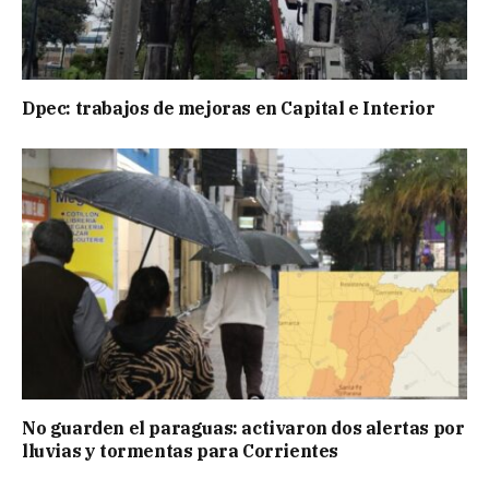
Dpec: trabajos de mejoras en Capital e Interior
No guarden el paraguas: activaron dos alertas por
lluvias y tormentas para Corrientes