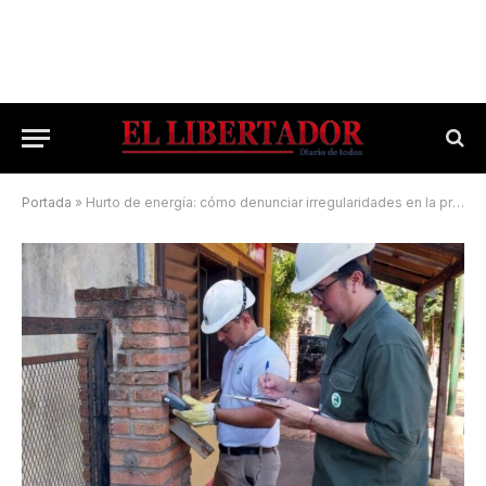
Portada
»
Hurto de energía: cómo denunciar irregularidades en la provincia