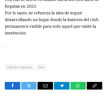
Regatas en 2023.
Por lo tanto, se refuerza la idea de seguir
desarrollando un lugar donde la historia del club
permanezca visible para todo aquel que visite la
institución.
.
Edición Impresa
Hoy
Facebook
Twitter
Email
Telegram
WhatsApp
Copy
Link