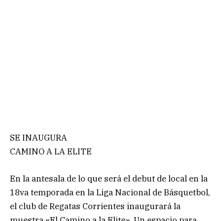
SE INAUGURA
CAMINO A LA ELITE
En la antesala de lo que será el debut de local en la
18va temporada en la Liga Nacional de Básquetbol,
el club de Regatas Corrientes inaugurará la
muestra «El Camino a la Elite». Un espacio para