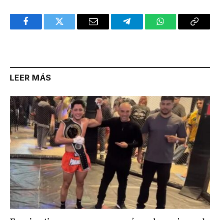
Facebook
Twitter
Email
Telegram
WhatsApp
Copy
Link
LEER MÁS