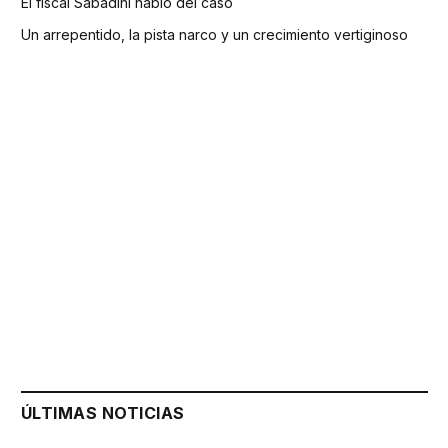
El fiscal Sabadini habló del caso
Un arrepentido, la pista narco y un crecimiento vertiginoso
ÚLTIMAS NOTICIAS