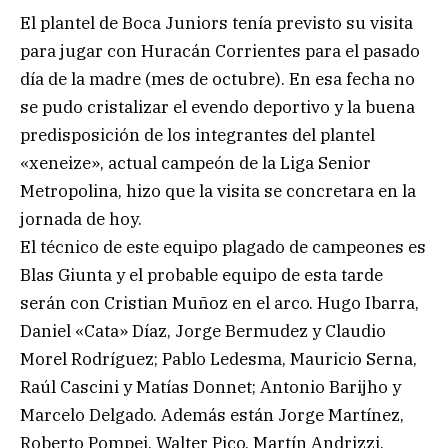
El plantel de Boca Juniors tenía previsto su visita
para jugar con Huracán Corrientes para el pasado
día de la madre (mes de octubre). En esa fecha no
se pudo cristalizar el evendo deportivo y la buena
predisposición de los integrantes del plantel
«xeneize», actual campeón de la Liga Senior
Metropolina, hizo que la visita se concretara en la
jornada de hoy.
El técnico de este equipo plagado de campeones es
Blas Giunta y el probable equipo de esta tarde
serán con Cristian Muñoz en el arco. Hugo Ibarra,
Daniel «Cata» Díaz, Jorge Bermudez y Claudio
Morel Rodríguez; Pablo Ledesma, Mauricio Serna,
Raúl Cascini y Matías Donnet; Antonio Barijho y
Marcelo Delgado. Además están Jorge Martínez,
Roberto Pompei, Walter Pico, Martín Andrizzi,