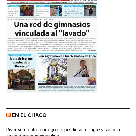
EN EL CHACO
River sufrió otro duro golpe: perdió ante Tigre y sumó la
sexta derrota consecutiva