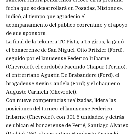
fecha que se desarrollará en Posadas, Misiones»,
indicó, al tiempo que agradeció el
acompañamiento del público correntino y el apoyo
de sus sponsors.
La final de la telonera TC Pista, a 15 giros, la ganó
el bonaerense de San Miguel, Otto Fritzler (Ford),
seguido por el lanusense Federico Iribarne
(Chevrolet), el cordobés Facundo Chapur (Torino),
el entrerriano Agustín De Brabandere (Ford), el
bragadense Kevin Candela (Ford) y el chaqueño
Augusto Carinelli (Chevrolet).
Con nueve competencias realizadas, lidera las
posiciones del torneo, el lanusense Federico
Iribarne (Chevrolet), con 301.5 unidades, y detrás
se ubican el bonaerense de Ferré, Santiago Alvarez
(Dodge), 260, el correntino Humberto Krujoski