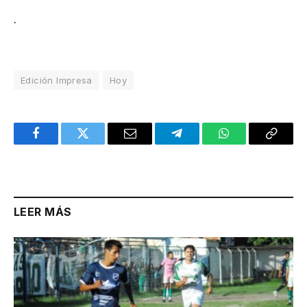
.
Edición Impresa
Hoy
Facebook
Twitter
Email
Telegram
WhatsApp
Copy
Link
LEER MÁS