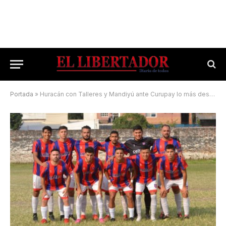
Portada
»
Huracán con Talleres y Mandiyú ante Curupay lo más destacado de la fecha