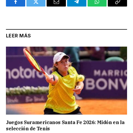
Facebook
Twitter
Email
Telegram
WhatsApp
Copy
Link
LEER MÁS
Juegos Suramericanos Santa Fe 2026: Midón en la
selección de Tenis