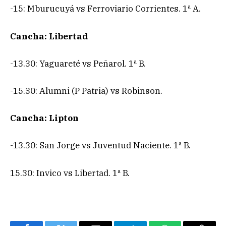
-15: Mburucuyá vs Ferroviario Corrientes. 1ª A.
Cancha: Libertad
-13.30: Yaguareté vs Peñarol. 1ª B.
-15.30: Alumni (P Patria) vs Robinson.
Cancha: Lipton
-13.30: San Jorge vs Juventud Naciente. 1ª B.
15.30: Invico vs Libertad. 1ª B.