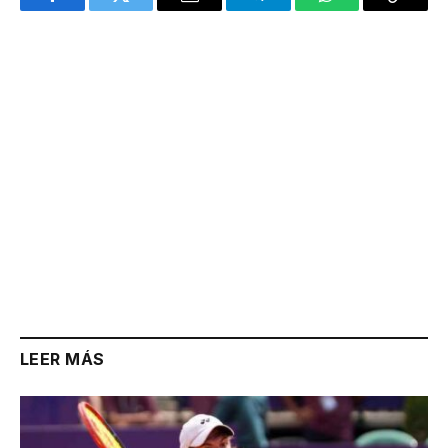
Facebook
Twitter
Email
Telegram
WhatsApp
Copy
Link
LEER MÁS