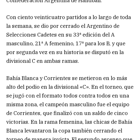
Confederación Argentina de Handball.
Con ciento veinticuatro partidos a lo largo de toda
la semana, se dio por cerrado el Argentino de
Selecciones Cadetes en su 33ª edición del A
masculino, 21ª A femenino, 17ª para los B, y que
por segunda vez en su historia se disputó en la
divisional C en ambas ramas.
Bahía Blanca y Corrientes se metieron en lo más
alto del podio en la divisional «C». En el torneo, que
se jugó con el formato todos contra todos en una
misma zona, el campeón masculino fue el equipo
de Corrientes, que finalizó con un saldo de cinco
victorias. En la rama femenina, las chicas de Bahía
Blanca levantaron la copa también cerrando el
torneo de manera invicta. El segundo ascenso que