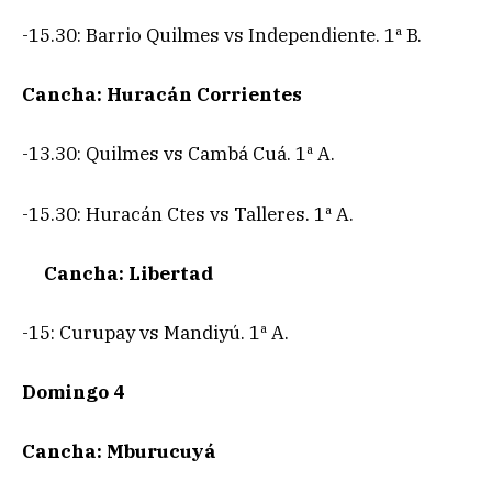
-15.30: Barrio Quilmes vs Independiente. 1ª B.
Cancha: Huracán Corrientes
-13.30: Quilmes vs Cambá Cuá. 1ª A.
-15.30: Huracán Ctes vs Talleres. 1ª A.
Cancha: Libertad
-15: Curupay vs Mandiyú. 1ª A.
Domingo 4
Cancha: Mburucuyá