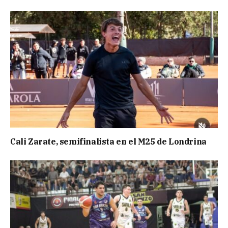
Cali Zarate, semifinalista en el M25 de Londrina