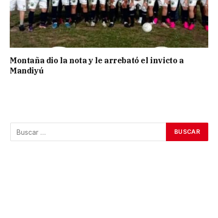
Montaña dio la nota y le arrebató el invicto a
Mandiyú