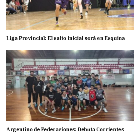
Liga Provincial: El salto inicial será en Esquina
Argentino de Federaciones: Debuta Corrientes