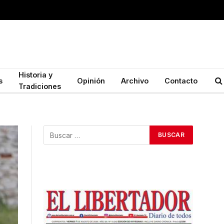
Historia y
s
Opinión
Archivo
Contacto
Tradiciones