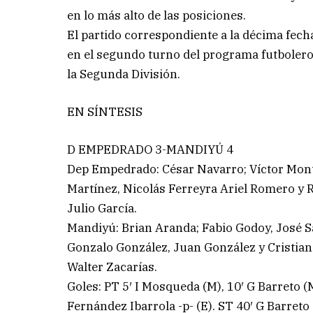
en lo más alto de las posiciones.
El partido correspondiente a la décima fecha
en el segundo turno del programa futbolero.
la Segunda División.
EN SÍNTESIS
D EMPEDRADO 3-MANDIYÚ 4
Dep Empedrado: César Navarro; Víctor Montie
Martínez, Nicolás Ferreyra Ariel Romero y 
Julio García.
Mandiyú: Brian Aranda; Fabio Godoy, José S
Gonzalo González, Juan González y Cristian
Walter Zacarías.
Goles: PT 5′ I Mosqueda (M), 10′ G Barreto (M
Fernández Ibarrola -p- (E). ST 40′ G Barreto