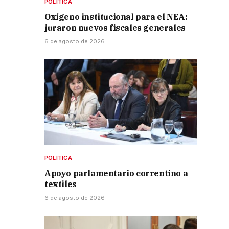
POLÍTICA
Oxígeno institucional para el NEA:
juraron nuevos fiscales generales
6 de agosto de 2026
POLÍTICA
Apoyo parlamentario correntino a
textiles
6 de agosto de 2026