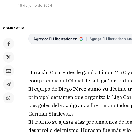
16 de junio de 2024
COMPARTIR
Agregar El Libertador en
Agrega El Libertador a tu
Huracán Corrientes le ganó a Lipton 2 a 0 y 
competencia del Oficial de la Liga Correntin
El equipo de Diego Pérez sumó su décimo tr
principal certamen que organiza la Liga Cor
Los goles del «azulgrana» fueron anotados p
Germán Stirllevsky.
El triunfo se ajusta a las pretensiones de lo
desarrollo del mismo. Huracán fue más y lo 