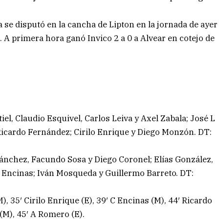
 se disputó en la cancha de Lipton en la jornada de ayer
 A primera hora ganó Invico 2 a 0 a Alvear en cotejo de
l, Claudio Esquivel, Carlos Leiva y Axel Zabala; José L
Ricardo Fernández; Cirilo Enrique y Diego Monzón. DT:
ánchez, Facundo Sosa y Diego Coronel; Elías González,
 Encinas; Iván Mosqueda y Guillermo Barreto. DT:
), 35′ Cirilo Enrique (E), 39′ C Encinas (M), 44′ Ricardo
 (M), 45′ A Romero (E).