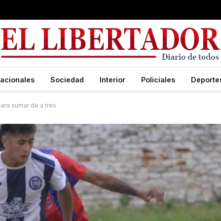
acionales
Sociedad
Interior
Policiales
Deporte
para sumar de a tres