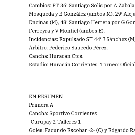
Cambios: PT 36′ Santiago Solís por A Zabala
Mosqueda y E González (ambos M), 29′ Alej
Encinas (M), 48′ Santiago Herrera por G Gon
Ferreyra y V Montiel (ambos E).
Incidencias: Expulsado ST 44′ J Sánchez (M
Árbitro: Federico Saucedo Pérez.
Cancha: Huracán Ctes.
Estadio: Huracán Corrientes. Torneo: Oficia
EN RESUMEN
Primera A
Cancha: Sportivo Corrientes
-Curupay 2-Talleres 1
Goles: Facundo Escobar -2- (C) y Edgardo R