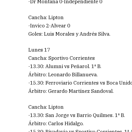
-Dr Montaña 0-Independiente 0
Cancha: Lipton
-Invico 2-Alvear 0
Goles: Luis Morales y Andrés Silva.
Lunes 17
Cancha: Sportivo Corrientes
-13.30: Alumni vs Peñarol. 1ª B.
Árbitro: Leonardo Billanueva.
-15.30: Ferroviario Corrientes vs Boca Unido
Árbitro: Gerardo Martínez Sandoval.
Cancha: Lipton
-13.30: San Jorge vs Barrio Quilmes. 1ª B.
Árbitro: Carlos Hidalgo.
-15.30: Rivadavia vs Sportivo Corrientes. 1ª 