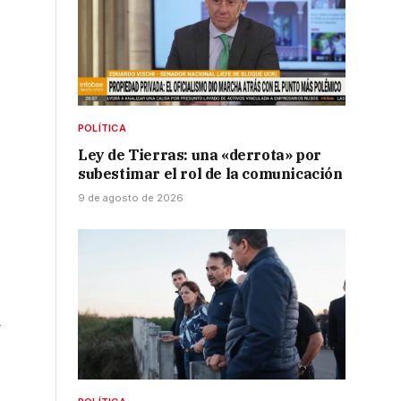
POLÍTICA
Ley de Tierras: una «derrota» por
subestimar el rol de la comunicación
9 de agosto de 2026
a