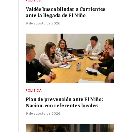
POLÍTICA
Valdés busca blindar a Corrientes
ante la llegada de El Niño
9 de agosto de 2026
POLÍTICA
Plan de prevención ante El Niño:
Nación, con referentes locales
9 de agosto de 2026