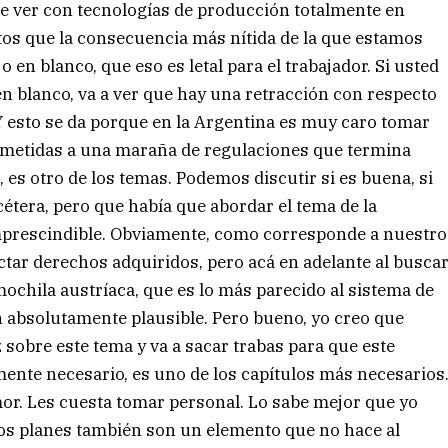
e ver con tecnologías de producción totalmente en
tos que la consecuencia más nítida de la que estamos
 en blanco, que eso es letal para el trabajador. Si usted
 en blanco, va a ver que hay una retracción con respecto
 Y esto se da porque en la Argentina es muy caro tomar
sometidas a una maraña de regulaciones que termina
 es otro de los temas. Podemos discutir si es buena, si
etcétera, pero que había que abordar el tema de la
 imprescindible. Obviamente, como corresponde a nuestro
ectar derechos adquiridos, pero acá en adelante al busca
ochila austríaca, que es lo más parecido al sistema de
n absolutamente plausible. Pero bueno, yo creo que
z sobre este tema y va a sacar trabas para que este
ente necesario, es uno de los capítulos más necesarios
r. Les cuesta tomar personal. Lo sabe mejor que yo
s planes también son un elemento que no hace al