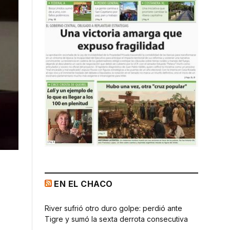
EN EL CHACO
River sufrió otro duro golpe: perdió ante
Tigre y sumó la sexta derrota consecutiva