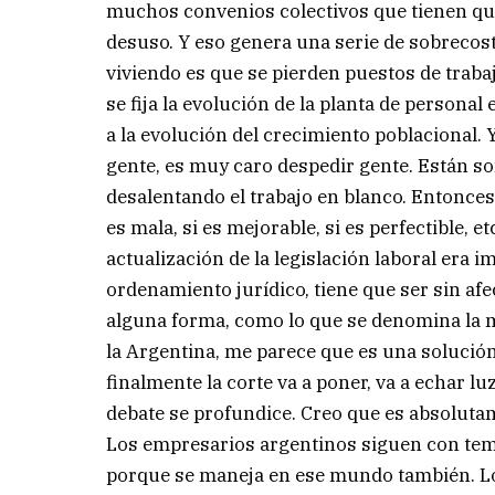
muchos convenios colectivos que tienen qu
desuso. Y eso genera una serie de sobrecos
viviendo es que se pierden puestos de trabajo
se fija la evolución de la planta de personal
a la evolución del crecimiento poblacional.
gente, es muy caro despedir gente. Están 
desalentando el trabajo en blanco. Entonces,
es mala, si es mejorable, si es perfectible, 
actualización de la legislación laboral era
ordenamiento jurídico, tiene que ser sin af
alguna forma, como lo que se denomina la m
la Argentina, me parece que es una solució
finalmente la corte va a poner, va a echar lu
debate se profundice. Creo que es absolutam
Los empresarios argentinos siguen con temo
porque se maneja en ese mundo también. Lo