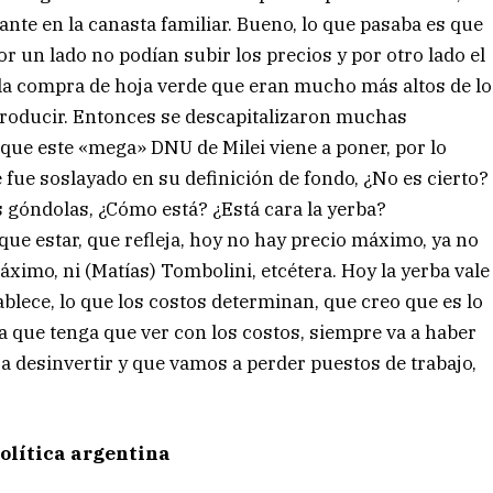
te en la canasta familiar. Bueno, lo que pasaba es que
r un lado no podían subir los precios y por otro lado el
 la compra de hoja verde que eran mucho más altos de lo
roducir. Entonces se descapitalizaron muchas
que este «mega» DNU de Milei viene a poner, por lo
fue soslayado en su definición de fondo, ¿No es cierto?
s góndolas, ¿Cómo está? ¿Está cara la yerba?
 que estar, que refleja, hoy no hay precio máximo, ya no
imo, ni (Matías) Tombolini, etcétera. Hoy la yerba vale
tablece, lo que los costos determinan, que creo que es lo
a que tenga que ver con los costos, siempre va a haber
a desinvertir y que vamos a perder puestos de trabajo,
política argentina