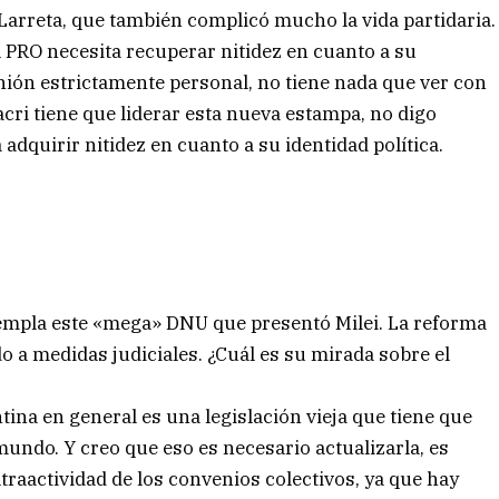
 Larreta, que también complicó mucho la vida partidaria.
 PRO necesita recuperar nitidez en cuanto a su
pinión estrictamente personal, no tiene nada que ver con
acri tiene que liderar esta nueva estampa, no digo
adquirir nitidez en cuanto a su identidad política.
templa este «mega» DNU que presentó Milei. La reforma
do a medidas judiciales. ¿Cuál es su mirada sobre el
ntina en general es una legislación vieja que tiene que
mundo. Y creo que eso es necesario actualizarla, es
traactividad de los convenios colectivos, ya que hay