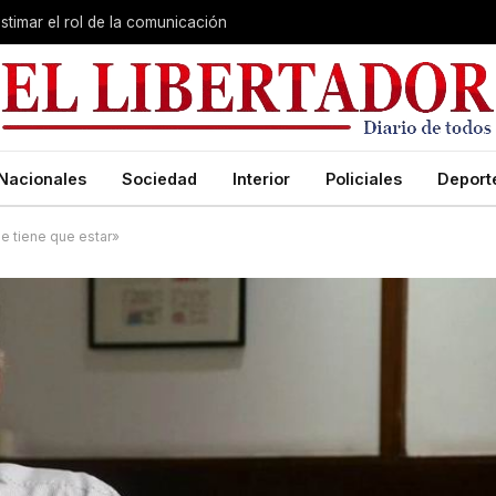
stimar el rol de la comunicación
Nacionales
Sociedad
Interior
Policiales
Deport
e tiene que estar»