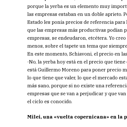
porque la yerba es un elemento muy importan
las empresas estaban en un doble aprieto. Po
Estado les ponía precios de referencia para
que las empresas más productivas podían p
empresas, se endeudaron, etcétera. Yo creo 
menos, sobre el tapete un tema que siempre 
En este momento, Schiavoni, el precio en la
-No, la yerba hoy está en el precio que tiene
está Guillermo Moreno para poner precio máx
lo que tiene que valer, lo que el mercado es
más sano, porque si no existe una referenci
empresas que se van a perjudicar y que van 
el ciclo es conocido.
Milei, una «vuelta copernicana» en la 