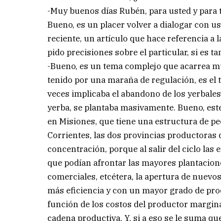
-Muy buenos días Rubén, para usted y para 
Bueno, es un placer volver a dialogar con us
reciente, un artículo que hace referencia a
pido precisiones sobre el particular, si es t
-Bueno, es un tema complejo que acarrea 
tenido por una maraña de regulación, es el t
veces implicaba el abandono de los yerbales
yerba, se plantaba masivamente. Bueno, este 
en Misiones, que tiene una estructura de
Corrientes, las dos provincias productoras d
concentración, porque al salir del ciclo la
que podían afrontar las mayores plantacione
comerciales, etcétera, la apertura de nuev
más eficiencia y con un mayor grado de prod
función de los costos del productor margina
cadena productiva. Y, si a eso se le suma q