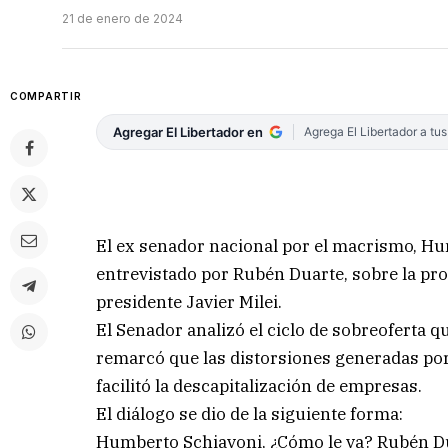
21 de enero de 2024
COMPARTIR
Agregar El Libertador en
Agrega El Libertador a tu
El ex senador nacional por el macrismo, Hu
entrevistado por Rubén Duarte, sobre la prob
presidente Javier Milei.
El Senador analizó el ciclo de sobreoferta qu
remarcó que las distorsiones generadas por 
facilitó la descapitalización de empresas.
El diálogo se dio de la siguiente forma:
Humberto Schiavoni, ¿Cómo le va? Rubén Du