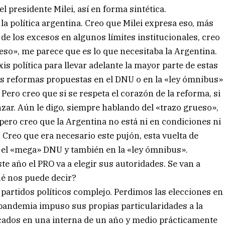
l presidente Milei, así en forma sintética.
la política argentina. Creo que Milei expresa eso, más
, de los excesos en algunos límites institucionales, creo
ueso», me parece que es lo que necesitaba la Argentina.
s política para llevar adelante la mayor parte de estas
las reformas propuestas en el DNU o en la «ley ómnibus»
 Pero creo que si se respeta el corazón de la reforma, si
anzar. Aún le digo, siempre hablando del «trazo grueso»,
pero creo que la Argentina no está ni en condiciones ni
Creo que era necesario este pujón, esta vuelta de
 el «mega» DNU y también en la «ley ómnibus».
ste año el PRO va a elegir sus autoridades. Se van a
Qué nos puede decir?
partidos políticos complejo. Perdimos las elecciones en
pandemia impuso sus propias particularidades a la
scados en una interna de un año y medio prácticamente