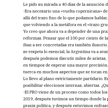
Le pido su mirada a 40 días de la asunción de
-Era necesario una «vuelta copernicana» de 
allá del trazo fino de lo que podamos hablar
que volviendo a la metáfora en el «trazo gr
Yo creo que ahora va a depender de una praxi
reformas. Pensar que el 100 por ciento de 
iban a ser concretadas era también ilusorio.
se respeta lo esencial, la Argentina va a av
después podemos discutir miles de aristas, 
en tiempos de esperar una mayor precisión. 
tuerca en muchos aspectos que se tocan en
Lo llevo al plano estrictamente partidario. E
posibilitar elecciones internas, abiertas. ¿
-El PRO viene de un proceso como todos los 
2019, después tuvimos un tiempo donde la 
praxis política, y después estuvimos enfra