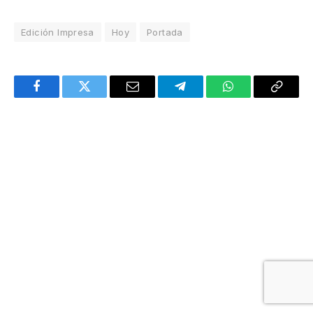
Edición Impresa
Hoy
Portada
Facebook
Twitter
Email
Telegram
WhatsApp
Copy
Link