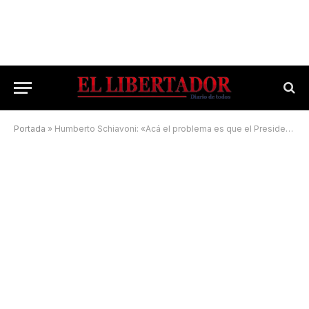
Portada
»
Humberto Schiavoni: «Acá el problema es que el Presidente fue puesto por la Vicepresidenta»