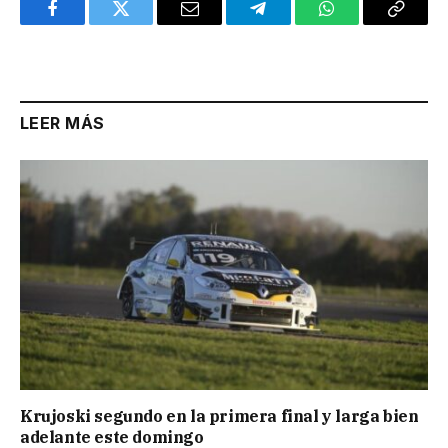
Facebook
Twitter
Email
Telegram
WhatsApp
Copy
Link
LEER MÁS
Krujoski segundo en la primera final y larga bien
adelante este domingo