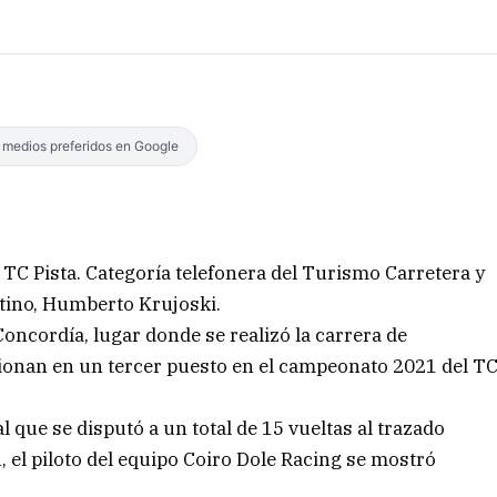
s medios preferidos en Google
 TC Pista. Categoría telefonera del Turismo Carretera y
ntino, Humberto Krujoski.
cordía, lugar donde se realizó la carrera de
ionan en un tercer puesto en el campeonato 2021 del T
al que se disputó a un total de 15 vueltas al trazado
 el piloto del equipo Coiro Dole Racing se mostró