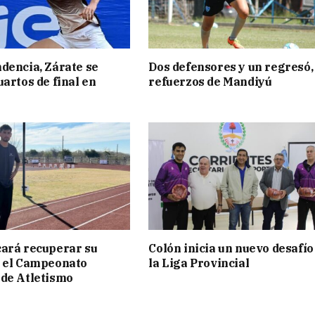
dencia, Zárate se
Dos defensores y un regresó,
uartos de final en
refuerzos de Mandiyú
ará recuperar su
Colón inicia un nuevo desafío
n el Campeonato
la Liga Provincial
de Atletismo