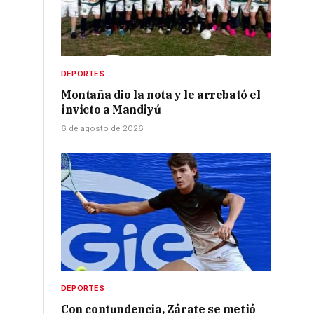
l
DEPORTES
Montaña dio la nota y le arrebató el
invicto a Mandiyú
6 de agosto de 2026
DEPORTES
Con contundencia, Zárate se metió