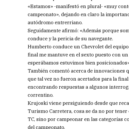
«Estamos» -manifestó en plural- «muy conte
campeonato», dejando en claro la importanc
autódromo entrerriano.
Seguidamente afirmó: «Además porque somos
conduce y la pericia de su navegante.
Humberto conduce un Chevrolet del equipo c
final me mantuve en el sexto puesto con un a
esperábamos estuvimos bien posicionados»
También comentó acerca de innovaciones qu
que tal vez no fueron acertados para la fin
encontrando respuestas a algunos interrogan
correntino.
Krujoski viene persiguiendo desde que recal
Turismo Carretera, cosa se da no por tener 
TC, sino por campeonar en las categorías co
del campeonato.