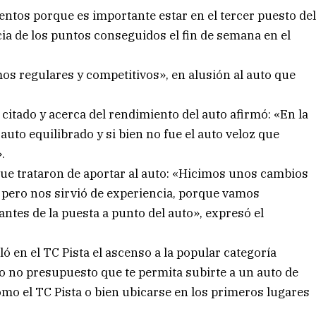
ntos porque es importante estar en el tercer puesto de
ia de los puntos conseguidos el fin de semana en el
 regulares y competitivos», en alusión al auto que
itado y acerca del rendimiento del auto afirmó: «En la
uto equilibrado y si bien no fue el auto veloz que
.
e trataron de aportar al auto: «Hicimos unos cambios
al pero nos sirvió de experiencia, porque vamos
tes de la puesta a punto del auto», expresó el
ó en el TC Pista el ascenso a la popular categoría
o no presupuesto que te permita subirte a un auto de
mo el TC Pista o bien ubicarse en los primeros lugares