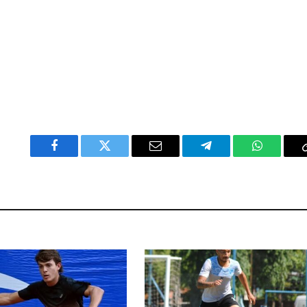
Facebook
Twitter
Email
Telegram
WhatsAp