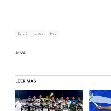
Edición Impresa
Hoy
SHARE.
LEER MÁS