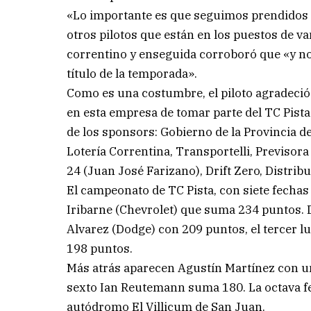
«Lo importante es que seguimos prendidos
otros pilotos que están en los puestos de 
correntino y enseguida corroboró que «y no
título de la temporada».
Como es una costumbre, el piloto agradeció
en esta empresa de tomar parte del TC Pist
de los sponsors: Gobierno de la Provincia de
Lotería Correntina, Transportelli, Previsora
24 (Juan José Farizano), Drift Zero, Distri
El campeonato de TC Pista, con siete fechas
Iribarne (Chevrolet) que suma 234 puntos. 
Alvarez (Dodge) con 209 puntos, el tercer l
198 puntos.
Más atrás aparecen Agustín Martínez con un
sexto Ian Reutemann suma 180. La octava fec
autódromo El Villicum de San Juan.