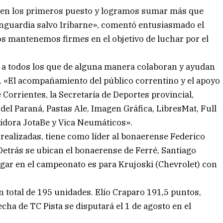
 en los primeros puesto y logramos sumar más que
vanguardia salvo Iribarne», comentó entusiasmado el
s mantenemos firmes en el objetivo de luchar por el
 a todos los que de alguna manera colaboran y ayudan
a. «El acompañamiento del público correntino y el apoyo
 Corrientes, la Secretaría de Deportes provincial,
 del Paraná, Pastas Ale, Imagen Gráfica, LibresMat, Full
buidora JotaBe y Vica Neumáticos».
 realizadas, tiene como líder al bonaerense Federico
Detrás se ubican el bonaerense de Ferré, Santiago
ugar en el campeonato es para Krujoski (Chevrolet) con
 total de 195 unidades. Elío Craparo 191,5 puntos,
ha de TC Pista se disputará el 1 de agosto en el