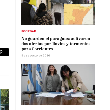
SOCIEDAD
No guarden el paraguas: activaron
dos alertas por lluvias y tormentas
para Corrientes
p
Copy
5 de agosto de 2026
Link