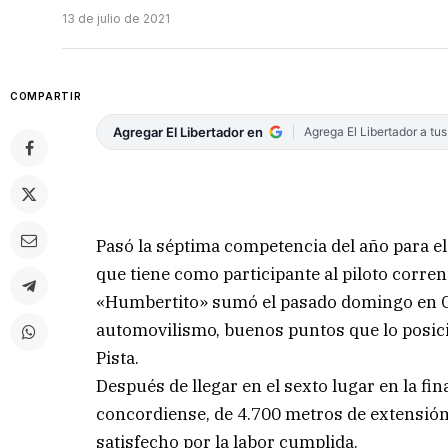
13 de julio de 2021
COMPARTIR
Agregar El Libertador en
Agrega El Libertador a tu
Pasó la séptima competencia del año para el
que tiene como participante al piloto corre
«Humbertito» sumó el pasado domingo en Con
automovilismo, buenos puntos que lo posic
Pista.
Después de llegar en el sexto lugar en la fin
concordiense, de 4.700 metros de extensión,
satisfecho por la labor cumplida.