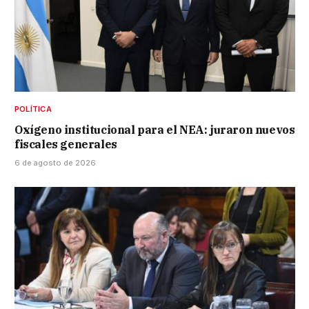
POLÍTICA
Oxígeno institucional para el NEA: juraron nuevos
fiscales generales
6 de agosto de 2026