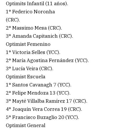
Optimits Infantil (11 años).
1° Federico Noronha
(CRC).
2° Massimo Mesa (CRC).
3° Amanda Capitanich (CRC).
Optimist Femenino
1° Victoria Selles (YCC).
2° María Agostina Fernández (YCC).
3° Lucía Veira (CRC).
Optimist Escuela
1° Santos Cavanagh 7 (YCC).
2° Felipe Mendoza 13 (YCC).
3° Mayté Villalba Ramírez 17 (CRC).
4° Joaquín Vera Correa 19 (CRC).
5° Francisco Buzaglio 20 (YCC).
Optimist General