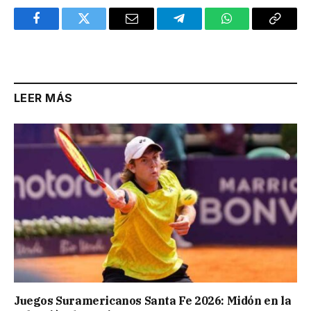
Facebook
Twitter
Email
Telegram
WhatsApp
Copy
Link
LEER MÁS
Juegos Suramericanos Santa Fe 2026: Midón en la