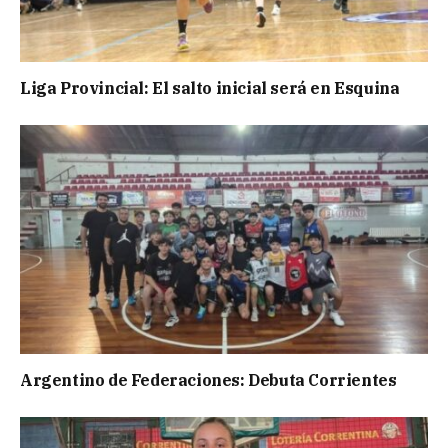
Liga Provincial: El salto inicial será en Esquina
Argentino de Federaciones: Debuta Corrientes