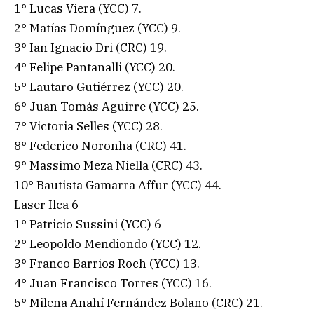
1° Lucas Viera (YCC) 7.
2° Matías Domínguez (YCC) 9.
3° Ian Ignacio Dri (CRC) 19.
4° Felipe Pantanalli (YCC) 20.
5° Lautaro Gutiérrez (YCC) 20.
6° Juan Tomás Aguirre (YCC) 25.
7° Victoria Selles (YCC) 28.
8° Federico Noronha (CRC) 41.
9° Massimo Meza Niella (CRC) 43.
10° Bautista Gamarra Affur (YCC) 44.
Laser Ilca 6
1° Patricio Sussini (YCC) 6
2° Leopoldo Mendiondo (YCC) 12.
3° Franco Barrios Roch (YCC) 13.
4° Juan Francisco Torres (YCC) 16.
5° Milena Anahí Fernández Bolaño (CRC) 21.