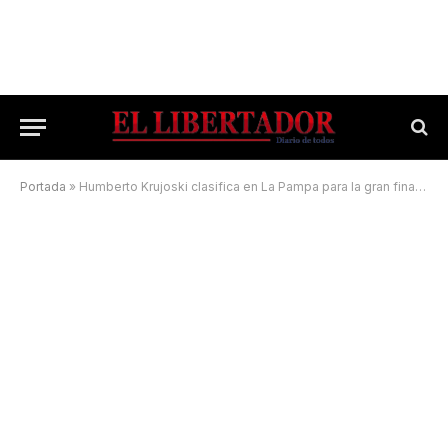
Portada
»
Humberto Krujoski clasifica en La Pampa para la gran final de mañana