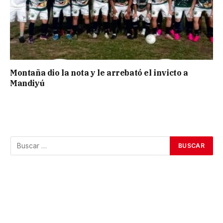
Montaña dio la nota y le arrebató el invicto a
Mandiyú