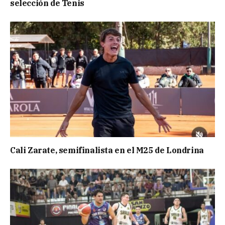
selección de Tenis
Cali Zarate, semifinalista en el M25 de Londrina