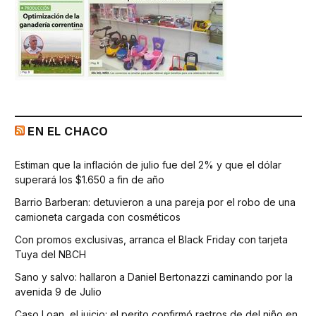
EN EL CHACO
Estiman que la inflación de julio fue del 2% y que el dólar
superará los $1.650 a fin de año
Barrio Barberan: detuvieron a una pareja por el robo de una
camioneta cargada con cosméticos
Con promos exclusivas, arranca el Black Friday con tarjeta
Tuya del NBCH
Sano y salvo: hallaron a Daniel Bertonazzi caminando por la
avenida 9 de Julio
Caso Loan, el juicio: el perito confirmó rastros de del niño en