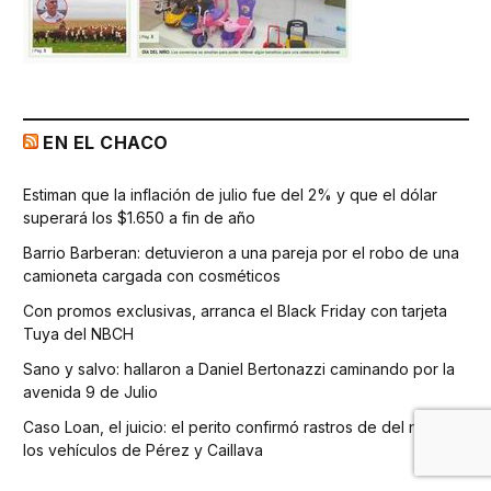
EN EL CHACO
Estiman que la inflación de julio fue del 2% y que el dólar
superará los $1.650 a fin de año
Barrio Barberan: detuvieron a una pareja por el robo de una
camioneta cargada con cosméticos
Con promos exclusivas, arranca el Black Friday con tarjeta
Tuya del NBCH
Sano y salvo: hallaron a Daniel Bertonazzi caminando por la
avenida 9 de Julio
Caso Loan, el juicio: el perito confirmó rastros de del niño en
los vehículos de Pérez y Caillava