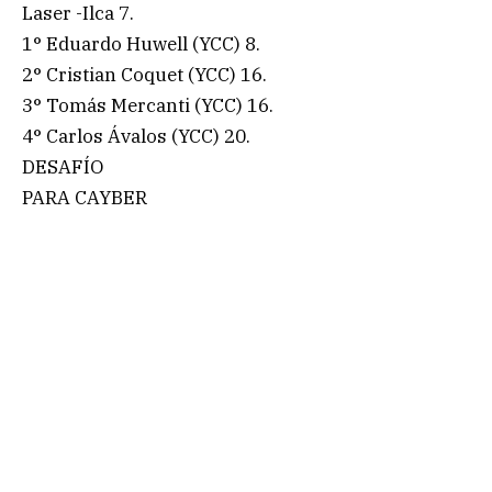
Laser -Ilca 7.
1° Eduardo Huwell (YCC) 8.
2° Cristian Coquet (YCC) 16.
3° Tomás Mercanti (YCC) 16.
4° Carlos Ávalos (YCC) 20.
DESAFÍO
PARA CAYBER