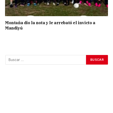
Montaña dio la nota y le arrebató el invicto a
Mandiyú