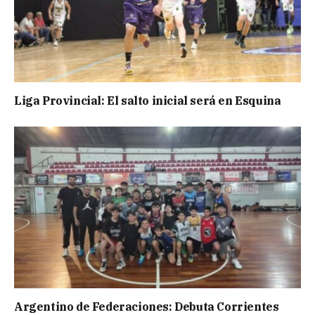
Liga Provincial: El salto inicial será en Esquina
Argentino de Federaciones: Debuta Corrientes