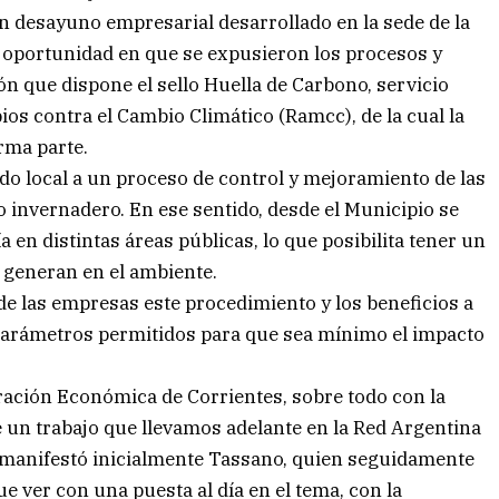
n desayuno empresarial desarrollado en la sede de la
 oportunidad en que se expusieron los procesos y
ón que dispone el sello Huella de Carbono, servicio
os contra el Cambio Climático (Ramcc), de la cual la
rma parte.
ado local a un proceso de control y mejoramiento de las
o invernadero. En ese sentido, desde el Municipio se
 en distintas áreas públicas, lo que posibilita tener un
 generan en el ambiente.
de las empresas este procedimiento y los beneficios a
parámetros permitidos para que sea mínimo el impacto
ración Económica de Corrientes, sobre todo con la
un trabajo que llevamos adelante en la Red Argentina
 manifestó inicialmente Tassano, quien seguidamente
e ver con una puesta al día en el tema, con la