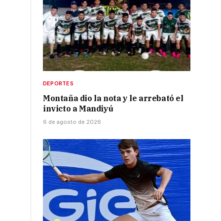
DEPORTES
Montaña dio la nota y le arrebató el
invicto a Mandiyú
6 de agosto de 2026