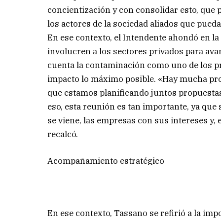
concientización y con consolidar esto, que p
los actores de la sociedad aliados que pued
En ese contexto, el Intendente ahondó en la 
involucren a los sectores privados para ava
cuenta la contaminación como uno de los pr
impacto lo máximo posible. «Hay mucha pro
que estamos planificando juntos propuestas
eso, esta reunión es tan importante, ya que
se viene, las empresas con sus intereses y
recalcó.
Acompañamiento estratégico
En ese contexto, Tassano se refirió a la im