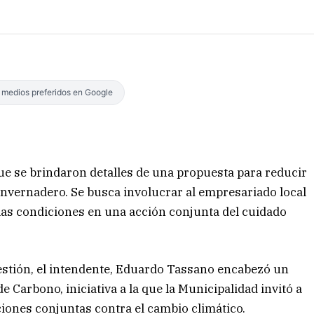
s medios preferidos en Google
ue se brindaron detalles de una propuesta para reducir
invernadero. Se busca involucrar al empresariado local
las condiciones en una acción conjunta del cuidado
estión, el intendente, Eduardo Tassano encabezó un
e Carbono, iniciativa a la que la Municipalidad invitó a
ciones conjuntas contra el cambio climático.