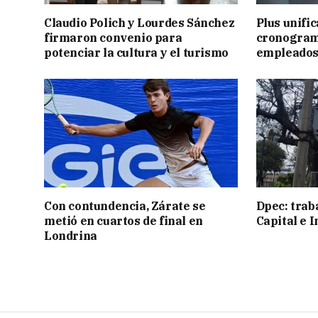
Claudio Polich y Lourdes Sánchez
Plus unific
firmaron convenio para
cronogram
potenciar la cultura y el turismo
empleados
Con contundencia, Zárate se
Dpec: trab
metió en cuartos de final en
Capital e I
Londrina