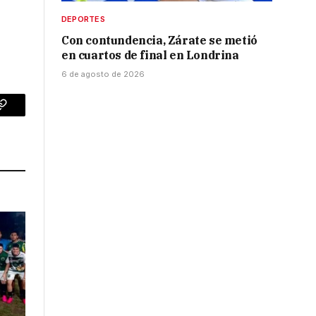
DEPORTES
Con contundencia, Zárate se metió
en cuartos de final en Londrina
6 de agosto de 2026
p
Copy
Link