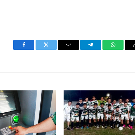
Facebook
Twitter
Email
Telegram
WhatsAp