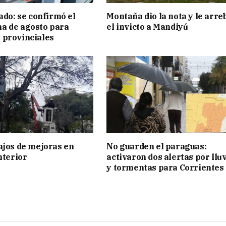
ado: se confirmó el
Montaña dio la nota y le arre
a de agosto para
el invicto a Mandiyú
 provinciales
ajos de mejoras en
No guarden el paraguas:
nterior
activaron dos alertas por llu
y tormentas para Corrientes