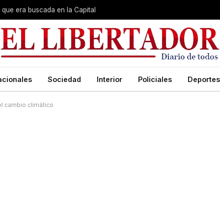
que era buscada en la Capital
acionales
Sociedad
Interior
Policiales
Deportes
el cambio climático