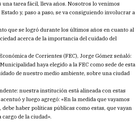
una tarea fácil, lleva años. Nosotros lo venimos
Estado y, paso a paso, se va consiguiendo involucrar a
to que se logró durante los últimos años en cuanto al
ociedad acerca de la importancia del cuidado del
n Económica de Corrientes (FEC), Jorge Gómez señaló:
 Municipalidad haya elegido a la FEC como sede de esta
 cuidado de nuestro medio ambiente, sobre una ciudad
ente: nuestra institución está alineada con estas
», acentuó y luego agregó: «En la medida que vayamos
, debe haber políticas públicas como estas, que vayan
 cargo de la ciudad».