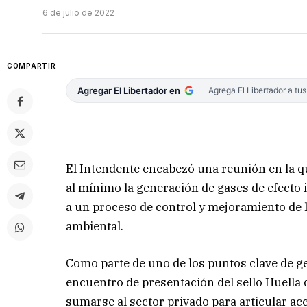
6 de julio de 2022
COMPARTIR
Agregar El Libertador en
Agrega El Libertador a tu
El Intendente encabezó una reunión en la q
al mínimo la generación de gases de efecto 
a un proceso de control y mejoramiento de 
ambiental.
Como parte de uno de los puntos clave de g
encuentro de presentación del sello Huella d
sumarse al sector privado para articular ac