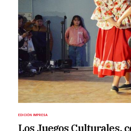
EDICIÓN IMPRESA
Los Juegos Culturales, c