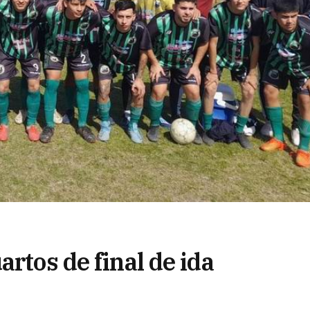
rtos de final de ida