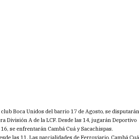
l club Boca Unidos del barrio 17 de Agosto, se disputará
ra División A de la LCF. Desde las 14, jugarán Deportivo
as 16, se enfrentarán Cambá Cuá y Sacachispas.
desde las 11. Las parcialidades de Ferroviario, Cambá Cu