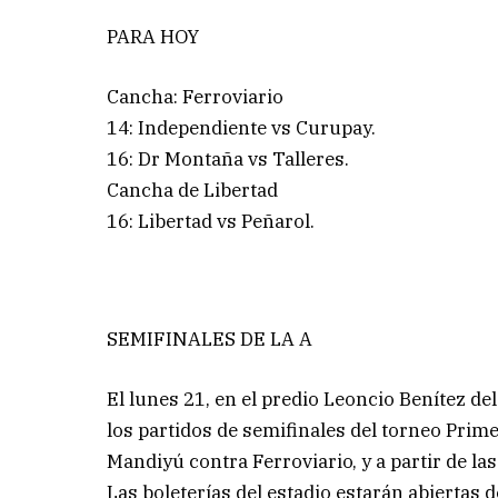
PARA HOY
Cancha: Ferroviario
14: Independiente vs Curupay.
16: Dr Montaña vs Talleres.
Cancha de Libertad
16: Libertad vs Peñarol.
SEMIFINALES DE LA A
El lunes 21, en el predio Leoncio Benítez de
los partidos de semifinales del torneo Prime
Mandiyú contra Ferroviario, y a partir de l
Las boleterías del estadio estarán abiertas 