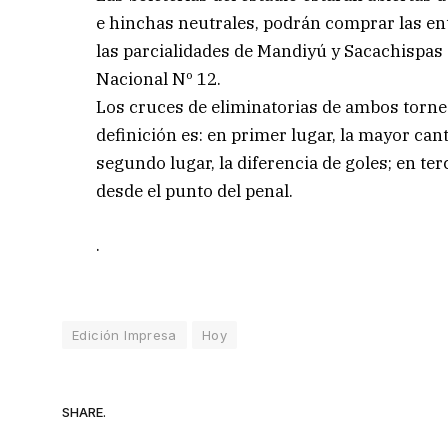
e hinchas neutrales, podrán comprar las entr
las parcialidades de Mandiyú y Sacachispas a
Nacional Nº 12.
Los cruces de eliminatorias de ambos torneos
definición es: en primer lugar, la mayor ca
segundo lugar, la diferencia de goles; en ter
desde el punto del penal.
.
Edición Impresa
Hoy
SHARE.