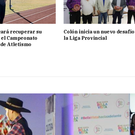
ará recuperar su
Colón inicia un nuevo desafío
n el Campeonato
la Liga Provincial
de Atletismo