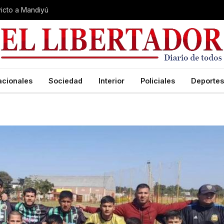
nvicto a Mandiyú
acionales
Sociedad
Interior
Policiales
Deportes