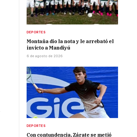
DEPORTES
Montaña dio la nota y le arrebató el
invicto a Mandiyú
6 de agosto de 2026
n
DEPORTES
Con contundencia, Zárate se metió
á