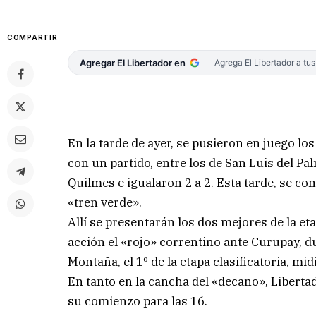
COMPARTIR
Agregar El Libertador en
Agrega El Libertador a tu
En la tarde de ayer, se pusieron en juego los
con un partido, entre los de San Luis del Pa
Quilmes e igualaron 2 a 2. Esta tarde, se com
«tren verde».
Allí se presentarán los dos mejores de la et
acción el «rojo» correntino ante Curupay, 
Montaña, el 1º de la etapa clasificatoria, mi
En tanto en la cancha del «decano», Liberta
su comienzo para las 16.