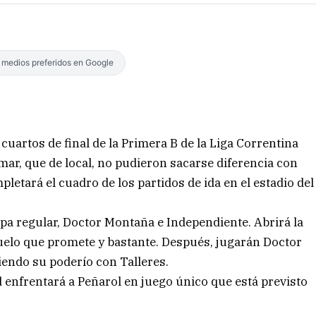
s medios preferidos en Google
 cuartos de final de la Primera B de la Liga Correntina
lmar, que de local, no pudieron sacarse diferencia con
pletará el cuadro de los partidos de ida en el estadio del
apa regular, Doctor Montaña e Independiente. Abrirá la
duelo que promete y bastante. Después, jugarán Doctor
diendo su poderío con Talleres.
d enfrentará a Peñarol en juego único que está previsto