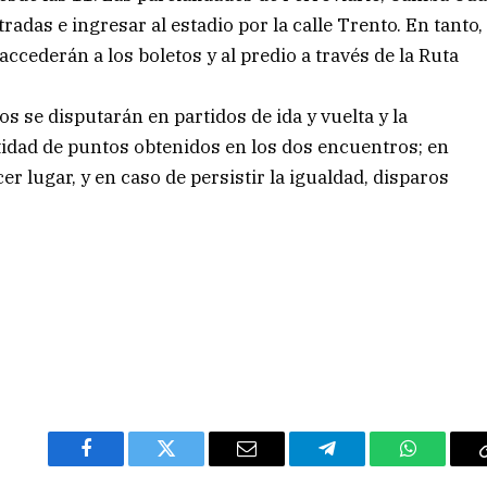
adas e ingresar al estadio por la calle Trento. En tanto,
ccederán a los boletos y al predio a través de la Ruta
 se disputarán en partidos de ida y vuelta y la
ntidad de puntos obtenidos en los dos encuentros; en
cer lugar, y en caso de persistir la igualdad, disparos
Facebook
Twitter
Email
Telegram
WhatsAp