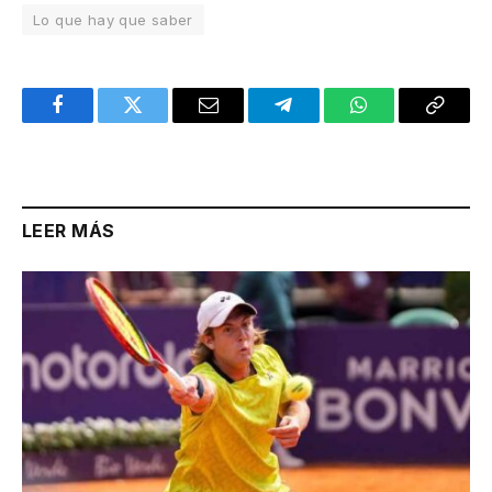
Lo que hay que saber
Facebook
Twitter
Email
Telegram
WhatsApp
Copy
Link
LEER MÁS