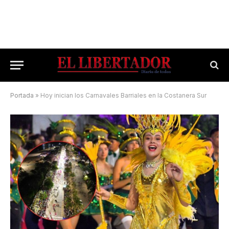
Portada
»
Hoy inician los Carnavales Barriales en la Costanera Sur