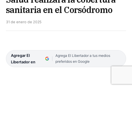
sanitaria en el Corsódromo
31 de enero de 2025
Agregar El
Agrega El Libertador a tus medios
preferidos en Google
Libertador en
El Ministerio de Salud Pública, realizará la
cobertura sanitaria durante las noches de los