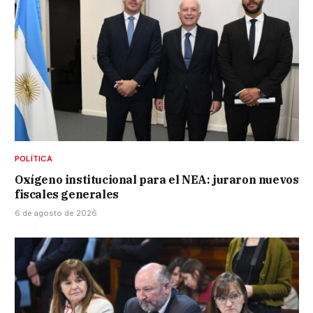
POLÍTICA
Oxígeno institucional para el NEA: juraron nuevos
fiscales generales
6 de agosto de 2026