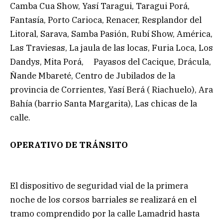
Camba Cua Show, Yasí Taragui, Taragui Porá,
Fantasía, Porto Carioca, Renacer, Resplandor del
Litoral, Sarava, Samba Pasión, Rubí Show, América,
Las Traviesas, La jaula de las locas, Furia Loca, Los
Dandys, Mita Porá, Payasos del Cacique, Drácula,
Ñande Mbareté, Centro de Jubilados de la
provincia de Corrientes, Yasí Berá ( Riachuelo), Ara
Bahía (barrio Santa Margarita), Las chicas de la
calle.
OPERATIVO DE TRÁNSITO
El dispositivo de seguridad vial de la primera
noche de los corsos barriales se realizará en el
tramo comprendido por la calle Lamadrid hasta