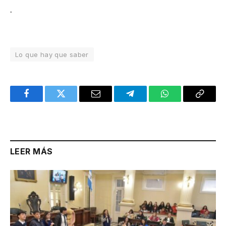
.
Lo que hay que saber
Facebook
Twitter
Email
Telegram
WhatsApp
Copy
Link
LEER MÁS