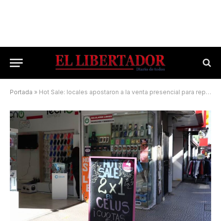
Portada
»
Hot Sale: locales apostaron a la venta presencial para repuntar el consumo