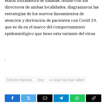
María Auxiliadora de Saladas, donde con los
directores de ambas localidades, diagramaron las
estrategias de los nuevos lineamientos de
atención y derivación de pacientes con Covid-19,
que se da en el marco del comportamiento
epidemiológico que tiene esta variante del virus.
.
Edición Impresa
Hoy
Lo que hay que saber
Facebook
Twitter
Email
Telegram
WhatsApp
Copy