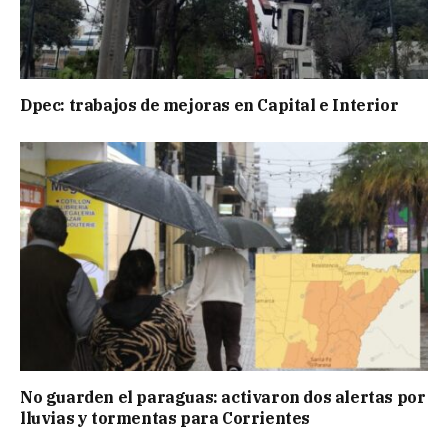
Dpec: trabajos de mejoras en Capital e Interior
No guarden el paraguas: activaron dos alertas por
lluvias y tormentas para Corrientes