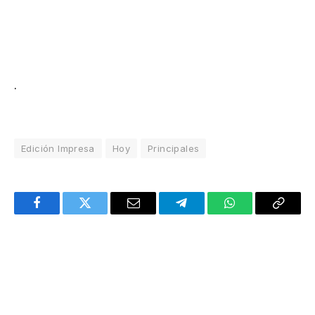
.
Edición Impresa
Hoy
Principales
Facebook
Twitter
Email
Telegram
WhatsApp
Copy
Link