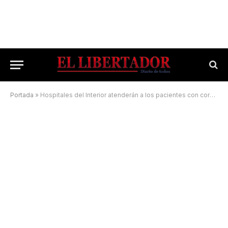
Portada
»
Hospitales del Interior atenderán a los pacientes con coronavirus