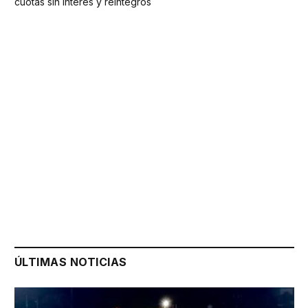
cuotas sin interés y reintegros
ÚLTIMAS NOTICIAS