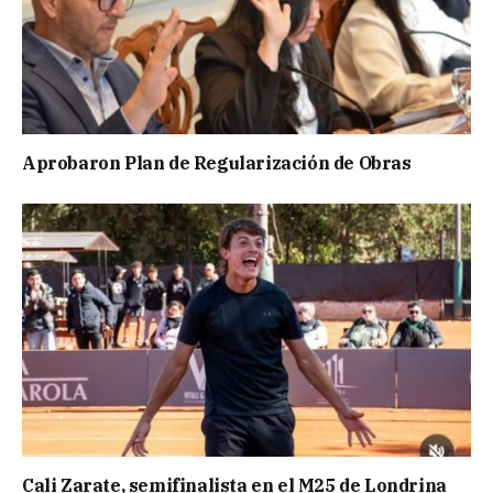
Aprobaron Plan de Regularización de Obras
Cali Zarate, semifinalista en el M25 de Londrina