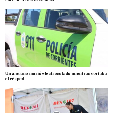
Un anciano murió electrocutado mientras cortaba
el césped