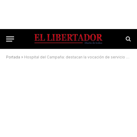
Portada
»
Hospital del Campaña: destacan la vocación de servicio del equipo de salud