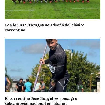
Con lo justo, Taraguy se adueñó del clásico
correntino
El correntino José Borget se consagró
subcampeón nacional en jabalina