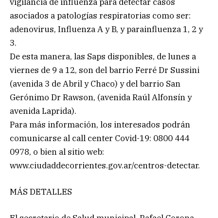
vigilancia de influenza para detectar casos
asociados a patologías respiratorias como ser:
adenovirus, Influenza A y B, y parainfluenza 1, 2 y
3.
De esta manera, las Saps disponibles, de lunes a
viernes de 9 a 12, son del barrio Ferré Dr Sussini
(avenida 3 de Abril y Chaco) y del barrio San
Gerónimo Dr Rawson, (avenida Raúl Alfonsín y
avenida Laprida).
Para más información, los interesados podrán
comunicarse al call center Covid-19: 0800 444
0978, o bien al sitio web:
www.ciudaddecorrientes.gov.ar/centros-detectar.
MÁS DETALLES