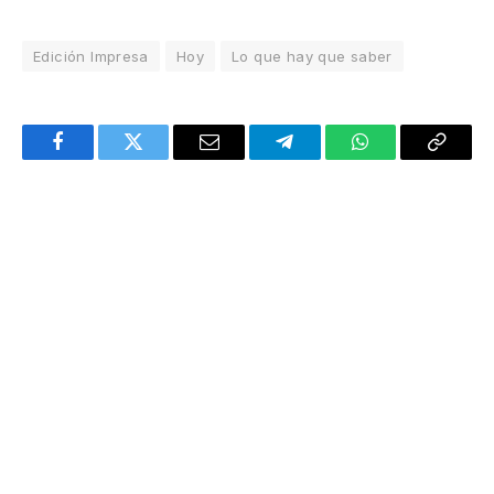
Edición Impresa
Hoy
Lo que hay que saber
Facebook
Twitter
Email
Telegram
WhatsApp
Copy
Link