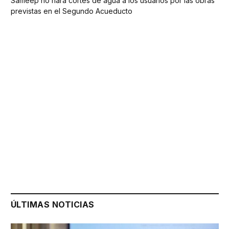
Sameep no hará cortes de agua a los usuarios por las obras
previstas en el Segundo Acueducto
ÚLTIMAS NOTICIAS