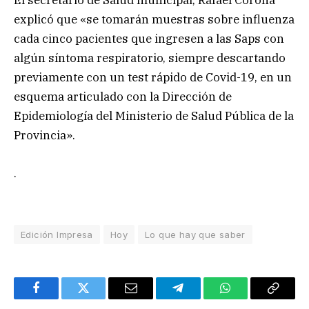
El secretario de Salud municipal, Rafael Corona
explicó que «se tomarán muestras sobre influenza
cada cinco pacientes que ingresen a las Saps con
algún síntoma respiratorio, siempre descartando
previamente con un test rápido de Covid-19, en un
esquema articulado con la Dirección de
Epidemiología del Ministerio de Salud Pública de la
Provincia».
.
Edición Impresa
Hoy
Lo que hay que saber
Facebook
Twitter
Email
Telegram
WhatsApp
Copy