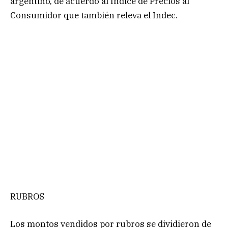
argentino, de acuerdo al Índice de Precios al
Consumidor que también releva el Indec.
RUBROS
Los montos vendidos por rubros se dividieron de