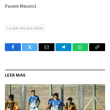
Fuente Minuto1
Lo que hay que saber
Facebook
Twitter
Email
Telegram
WhatsApp
Copy
Link
LEER MÁS