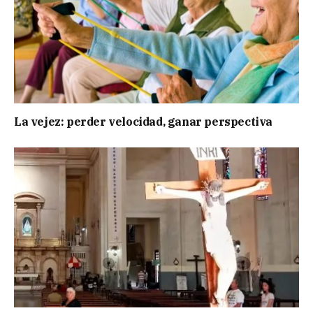
La vejez: perder velocidad, ganar perspectiva