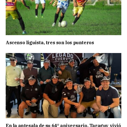
Ascenso liguista, tres son los punteros
En la antesala de su 64° aniversario, Taraguy vivió