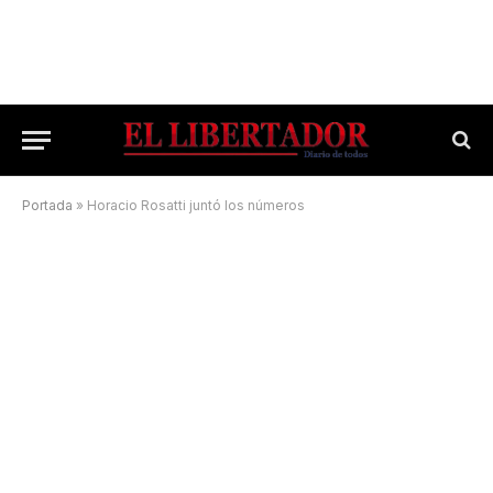
Portada
»
Horacio Rosatti juntó los números