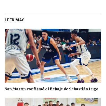
LEER MÁS
San Martín confirmó el fichaje de Sebastián Lugo