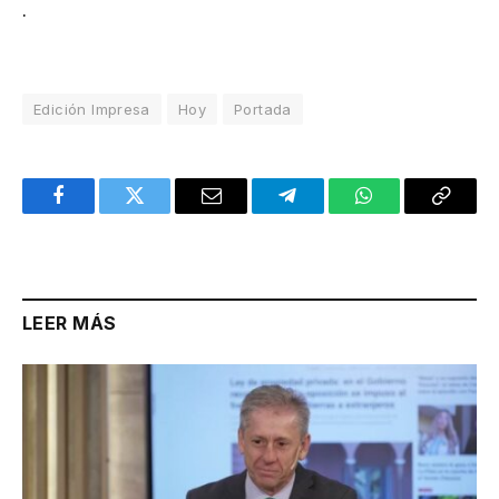
.
Edición Impresa
Hoy
Portada
Facebook
Twitter
Email
Telegram
WhatsApp
Copy
Link
LEER MÁS