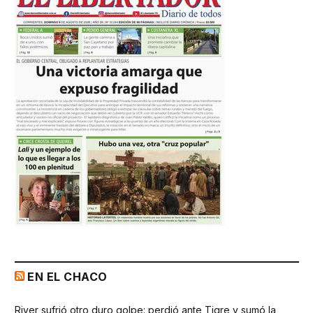
EN EL CHACO
River sufrió otro duro golpe: perdió ante Tigre y sumó la