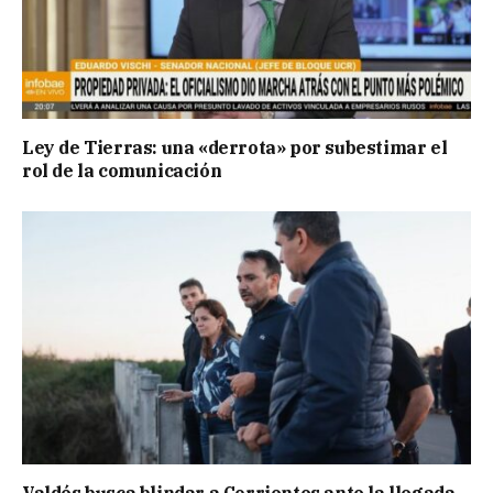
Ley de Tierras: una «derrota» por subestimar el
rol de la comunicación
Valdés busca blindar a Corrientes ante la llegada