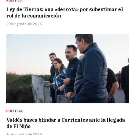
POLÍTICA
Ley de Tierras: una «derrota» por subestimar el
rol de la comunicación
9 de agosto de 2026
POLÍTICA
Valdés busca blindar a Corrientes ante la llegada
de El Niño
9 de agosto de 2026