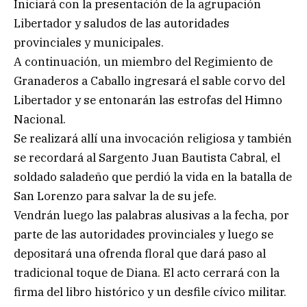
Iniciará con la presentación de la agrupación
Libertador y saludos de las autoridades
provinciales y municipales.
A continuación, un miembro del Regimiento de
Granaderos a Caballo ingresará el sable corvo del
Libertador y se entonarán las estrofas del Himno
Nacional.
Se realizará allí una invocación religiosa y también
se recordará al Sargento Juan Bautista Cabral, el
soldado saladeño que perdió la vida en la batalla de
San Lorenzo para salvar la de su jefe.
Vendrán luego las palabras alusivas a la fecha, por
parte de las autoridades provinciales y luego se
depositará una ofrenda floral que dará paso al
tradicional toque de Diana. El acto cerrará con la
firma del libro histórico y un desfile cívico militar.