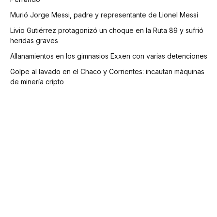
Murió Jorge Messi, padre y representante de Lionel Messi
Livio Gutiérrez protagonizó un choque en la Ruta 89 y sufrió
heridas graves
Allanamientos en los gimnasios Exxen con varias detenciones
Golpe al lavado en el Chaco y Corrientes: incautan máquinas
de minería cripto