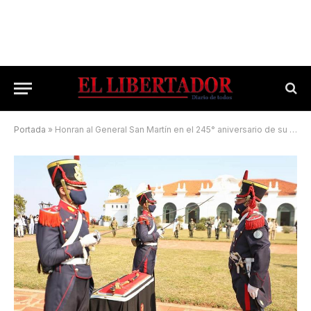
Portada
»
Honran al General San Martín en el 245° aniversario de su natalicio