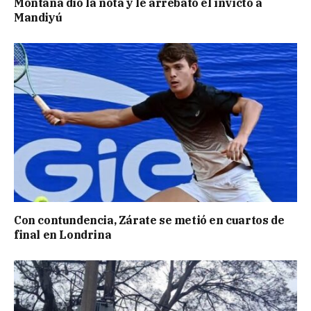
Montaña dio la nota y le arrebató el invicto a
Mandiyú
Con contundencia, Zárate se metió en cuartos de
final en Londrina