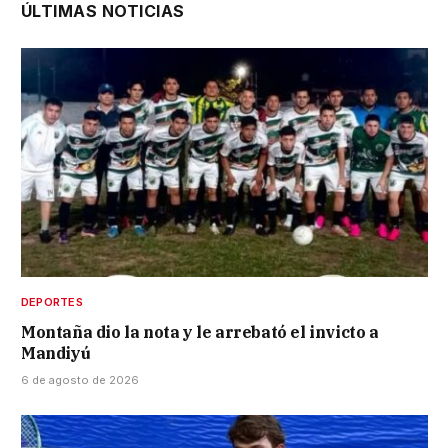
ÚLTIMAS NOTICIAS
DEPORTES
Montaña dio la nota y le arrebató el invicto a
Mandiyú
6 de agosto de 2026