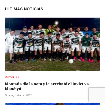
ÚLTIMAS NOTICIAS
DEPORTES
Montaña dio la nota y le arrebató el invicto a
Mandiyú
6 de agosto de 2026