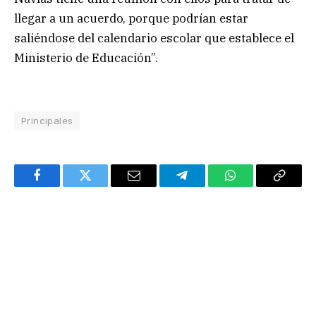
llegar a un acuerdo, porque podrían estar
saliéndose del calendario escolar que establece el
Ministerio de Educación”.
Principales
Facebook
Twitter
Email
Telegram
WhatsApp
Copy
Link