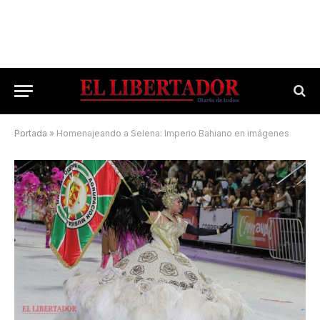
Portada
»
Homenajeando a Selena: Imperio Bahiano en imágenes