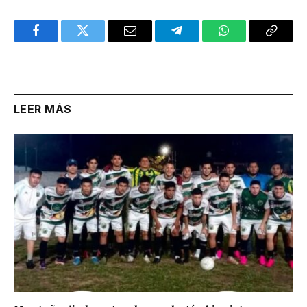
Facebook
Twitter
Email
Telegram
WhatsApp
Copy
Link
LEER MÁS