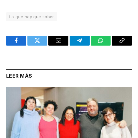
Lo que hay que saber
Facebook
Twitter
Email
Telegram
WhatsApp
Copy
Link
LEER MÁS