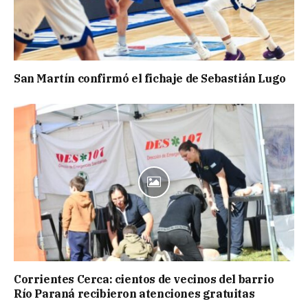
San Martín confirmó el fichaje de Sebastián Lugo
Corrientes Cerca: cientos de vecinos del barrio
Río Paraná recibieron atenciones gratuitas