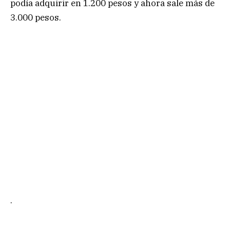
podía adquirir en 1.200 pesos y ahora sale más de
3.000 pesos.
.