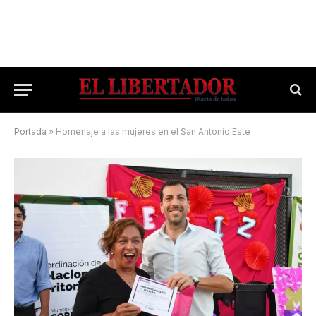
Portada
»
Homenaje a las mujeres en el San Antonio Este