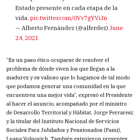
Estado presente en cada etapa de la
vida.
pic.twitter.com/0Vv7gYViJn
— Alberto Fernández (@alferdez)
June
24, 2021
“Es un paso ético ocuparse de resolver el
problema de dónde viven los que llegan a la
madurez y es valioso que lo hagamos de tal modo
que podamos generar una comunidad en la que
encuentren una mejor vida”, expresó el Presidente
al hacer el anuncio, acompañado por el ministro
de Desarrollo Territorial y Hábitat, Jorge Ferraresi;
y la titular del Instituto Nacional de Servicios
Sociales Para Jubilados y Pensionados (Pami),
Luana Volnovich. También estuvieron presentes