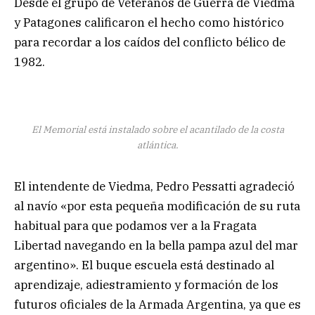
Desde el grupo de Veteranos de Guerra de Viedma
y Patagones calificaron el hecho como histórico
para recordar a los caídos del conflicto bélico de
1982.
El Memorial está instalado sobre el acantilado de la costa
atlántica.
El intendente de Viedma, Pedro Pessatti agradeció
al navío «por esta pequeña modificación de su ruta
habitual para que podamos ver a la Fragata
Libertad navegando en la bella pampa azul del mar
argentino». El buque escuela está destinado al
aprendizaje, adiestramiento y formación de los
futuros oficiales de la Armada Argentina, ya que es