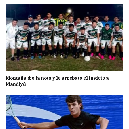
Montaña dio la nota y le arrebató el invicto a
Mandiyú