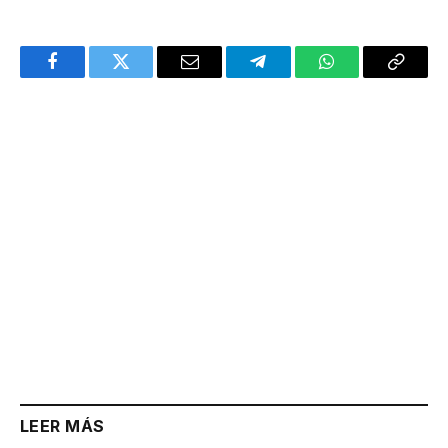
Facebook
Twitter
Email
Telegram
WhatsApp
Copy
Link
LEER MÁS