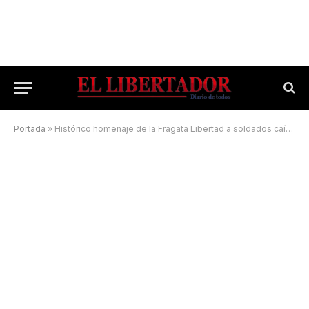
Portada
»
Histórico homenaje de la Fragata Libertad a soldados caídos en Malvinas