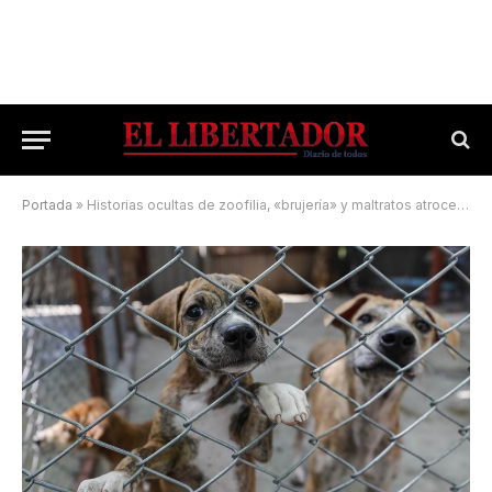
Portada
»
Historias ocultas de zoofilia, «brujería» y maltratos atroces hacia los animales