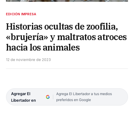
EDICIÓN IMPRESA
Historias ocultas de zoofilia,
«brujería» y maltratos atroces
hacia los animales
12 de noviembre de 2023
Agregar El
Agrega El Libertador a tus medios
preferidos en Google
Libertador en