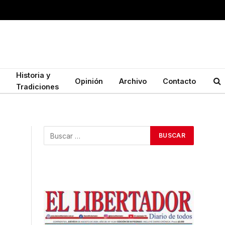
Historia y
Opinión
Archivo
Contacto
Tradiciones