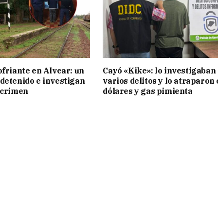
ofriante en Alvear: un
Cayó «Kike»: lo investigaban
detenido e investigan
varios delitos y lo atraparon
 crimen
dólares y gas pimienta