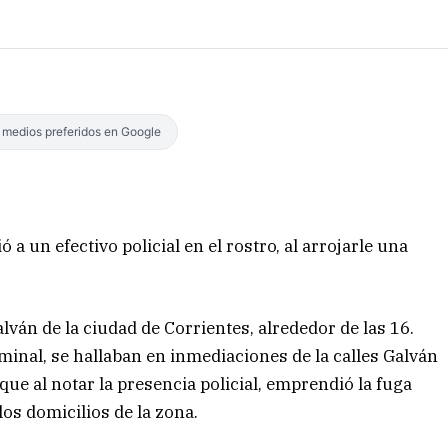
s medios preferidos en Google
ó a un efectivo policial en el rostro, al arrojarle una
alván de la ciudad de Corrientes, alrededor de las 16.
iminal, se hallaban en inmediaciones de la calles Galván
ue al notar la presencia policial, emprendió la fuga
os domicilios de la zona.