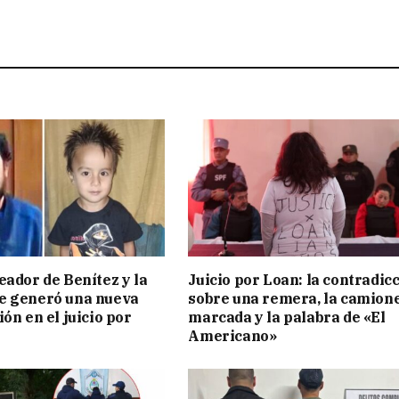
eador de Benítez y la
Juicio por Loan: la contradic
e generó una nueva
sobre una remera, la camion
ón en el juicio por
marcada y la palabra de «El
Americano»