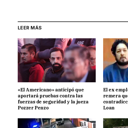
LEER MÁS
«El Americano» anticipó que
El ex empl
aportará pruebas contra las
remera qu
fuerzas de seguridad y la jueza
contradicci
Pozzer Penzo
Loan