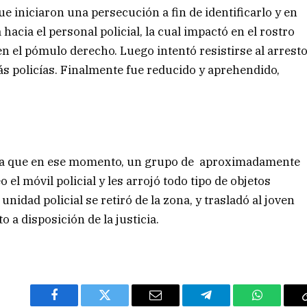
que iniciaron una persecución a fin de identificarlo y en
hacia el personal policial, la cual impactó en el rostro
en el pómulo derecho. Luego intentó resistirse al arrest
s policías. Finalmente fue reducido y aprehendido,
sa ya que en ese momento, un grupo de aproximadamente
 el móvil policial y les arrojó todo tipo de objetos
nidad policial se retiró de la zona, y trasladó al joven
 a disposición de la justicia.
Facebook
Twitter
Email
Telegram
WhatsAp