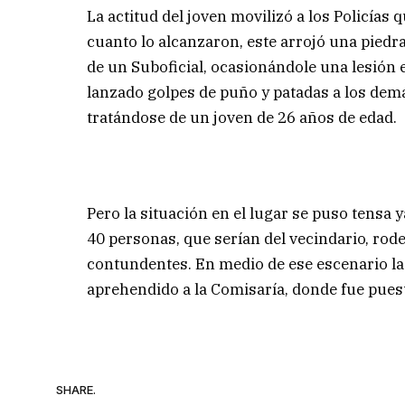
La actitud del joven movilizó a los Policías 
cuanto lo alcanzaron, este arrojó una piedra 
de un Suboficial, ocasionándole una lesión 
lanzado golpes de puño y patadas a los demá
tratándose de un joven de 26 años de edad.
Pero la situación en el lugar se puso ten
40 personas, que serían del vecindario, rodeo
contundentes. En medio de ese escenario la u
aprehendido a la Comisaría, donde fue puesto
SHARE.