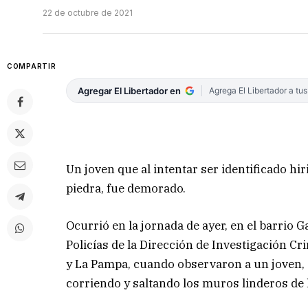
22 de octubre de 2021
COMPARTIR
Agregar El Libertador en
Agrega El Libertador a tu
Un joven que al intentar ser identificado hiri
piedra, fue demorado.
Ocurrió en la jornada de ayer, en el barrio G
Policías de la Dirección de Investigación Cr
y La Pampa, cuando observaron a un joven, q
corriendo y saltando los muros linderos de l