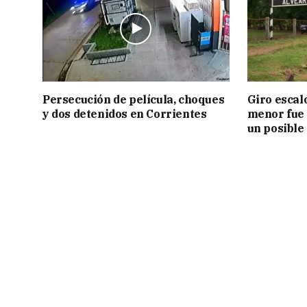
Persecución de película, choques
Giro escal
y dos detenidos en Corrientes
menor fue 
un posible