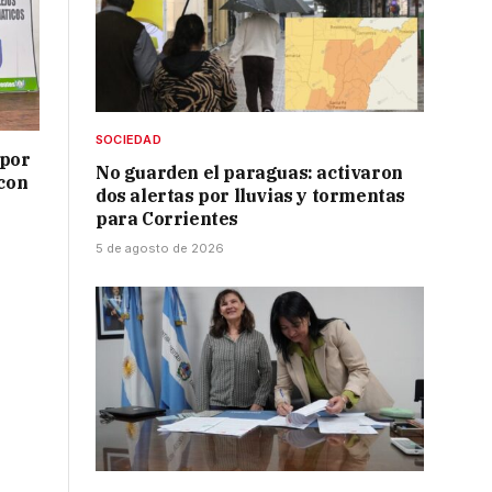
SOCIEDAD
 por
No guarden el paraguas: activaron
 con
dos alertas por lluvias y tormentas
para Corrientes
5 de agosto de 2026