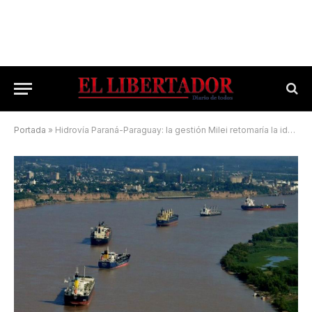
Portada
»
Hidrovía Paraná-Paraguay: la gestión Milei retomaría la idea de privatizarla