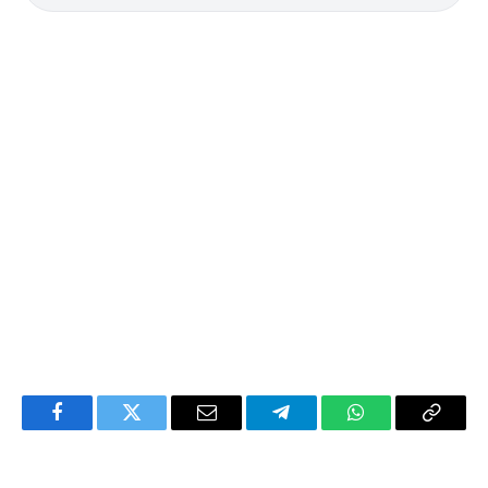
Facebook
Twitter
Email
Telegram
WhatsApp
Copy
Link