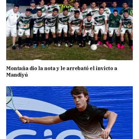
Montaña dio la nota y le arrebató el invicto a
Mandiyú