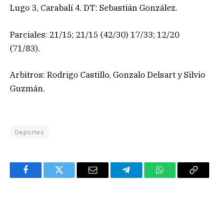
Lugo 3, Carabalí 4. DT: Sebastián González.
Parciales: 21/15; 21/15 (42/30) 17/33; 12/20
(71/83).
Arbitros: Rodrigo Castillo, Gonzalo Delsart y Silvio
Guzmán.
Deportes
Facebook
Twitter
Email
Telegram
WhatsApp
Copy
Link