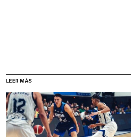
LEER MÁS