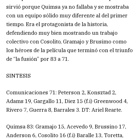
sirvió porque Quimsa ya no fallaba y se mostraba
con un equipo sólido muy diferente al del primer
tiempo. Era el protagonista de la historia,
defendiendo muy bien mostrando un trabajo
colectivo con Cosolito, Gramajo y Brusimo como
los héroes de la película que terminó con el triunfo
de “la fusión” por 83 a 71.
SINTESIS
Comunicaciones 71: Peterson 2, Konsztad 2,
Adams 19, Gargallo 11, Diez 15 (f.i) Greenwood 4,
Rivero 7, Guerra 8, Barrales 3. DT: Ariel Rearte.
Quimsa 83: Gramajo 15, Acevedo 9, Brussino 17,
Anderson 6, Cosolito 16 (f.i) Baralle 13, Toretta,