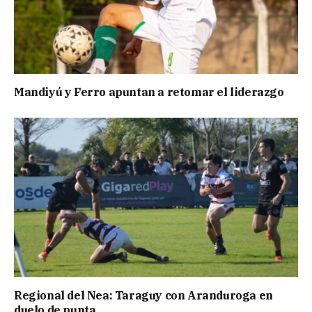
Mandiyú y Ferro apuntan a retomar el liderazgo
Regional del Nea: Taraguy con Aranduroga en
duelo de punta