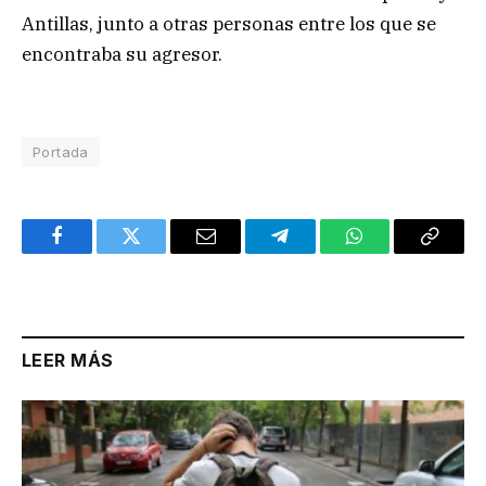
Antillas, junto a otras personas entre los que se
encontraba su agresor.
Portada
Facebook
Twitter
Email
Telegram
WhatsApp
Copy
Link
LEER MÁS