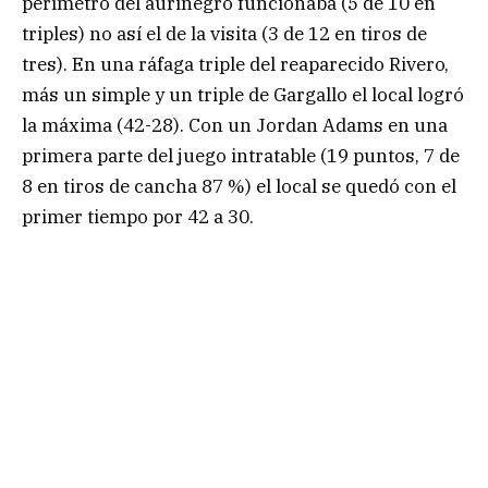
perímetro del aurinegro funcionaba (5 de 10 en
triples) no así el de la visita (3 de 12 en tiros de
tres). En una ráfaga triple del reaparecido Rivero,
más un simple y un triple de Gargallo el local logró
la máxima (42-28). Con un Jordan Adams en una
primera parte del juego intratable (19 puntos, 7 de
8 en tiros de cancha 87 %) el local se quedó con el
primer tiempo por 42 a 30.