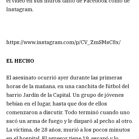
el video en sus muros tanto de Facebook como de
Instagram.
https://www.instagram.com/p/CV_ZmSMsC8x/
EL HECHO
El asesinato ocurrió ayer durante las primeras
horas de la mañana, en una canchita de fútbol del
barrio Jardín de la Capital. Un grupo de jóvenes
bebían en el lugar, hasta que dos de ellos
comenzaron a discutir. Todo terminó cuando uno
sacó un arma de fuego y le disparó al pecho al otro.
La víctima, de 28 años, murió a los pocos minutos
en el hospital. El agresor tiene 19, escapó y lo