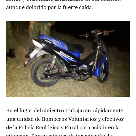
aunque dolorido por la fuerte caída.
En el lugar del siniestro trabajaron rápidamente
una unidad de Bomberos Voluntarios y efectivos
de la Policía Ecológica y Rural para asistir en la