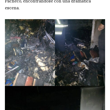
Pacheco, encontrándose con una dramática
escena.