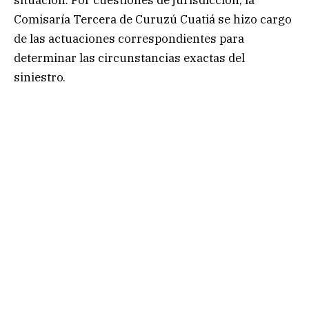
situación. Por cuestiones de jurisdicción, la
Comisaría Tercera de Curuzú Cuatiá se hizo cargo
de las actuaciones correspondientes para
determinar las circunstancias exactas del
siniestro.