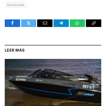
Destacada
Facebook
Twitter
Email
Telegram
WhatsApp
Copy
Link
LEER MÁS