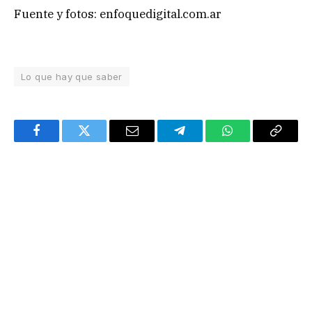
Fuente y fotos: enfoquedigital.com.ar
Lo que hay que saber
Facebook
Twitter
Email
Telegram
WhatsApp
Copy
Link