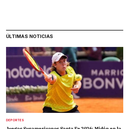
ÚLTIMAS NOTICIAS
DEPORTES
Juegos Suramericanos Santa Fe 2026: Midón en la