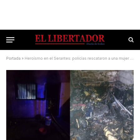
Portada
»
Heroísmo en el Serantes: policías rescataron a una mujer de un incendio