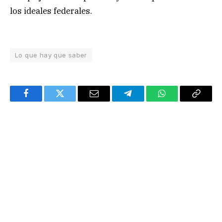
los ideales federales.
Lo que hay que saber
Facebook
Twitter
Email
Telegram
WhatsApp
Copy
Link