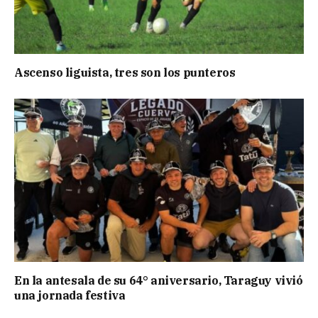
Ascenso liguista, tres son los punteros
En la antesala de su 64° aniversario, Taraguy vivió
una jornada festiva