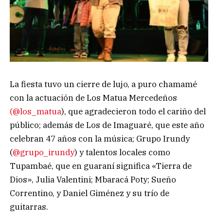
La fiesta tuvo un cierre de lujo, a puro chamamé
con la actuación de Los Matua Mercedeños
(@los_matua
), que agradecieron todo el cariño del
público; además de Los de Imaguaré, que este año
celebran 47 años con la música; Grupo Irundy
(
@grupo_irundy
) y talentos locales como
Tupambaé, que en guaraní significa «Tierra de
Dios», Julia Valentini; Mbaracá Poty; Sueño
Correntino, y Daniel Giménez y su trío de
guitarras.