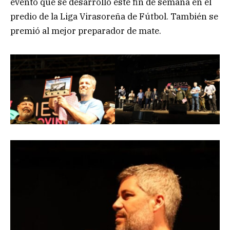
evento que se desarrolló este fin de semana en el
predio de la Liga Virasoreña de Fútbol. También se
premió al mejor preparador de mate.