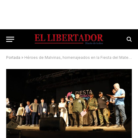
Portada
»
Héroes de Malvinas, homenajeados en la Fiesta del Mate y la Amistad