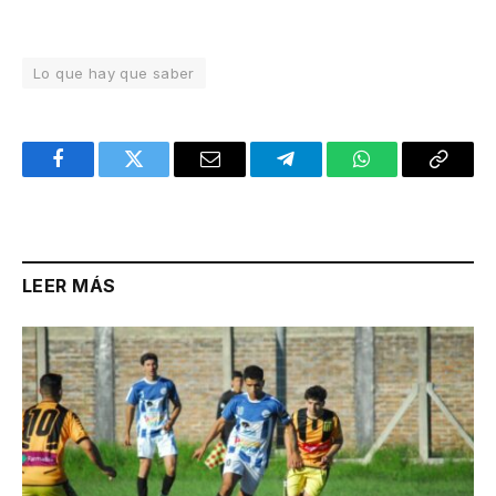
Lo que hay que saber
Facebook
Twitter
Email
Telegram
WhatsApp
Copy
Link
LEER MÁS