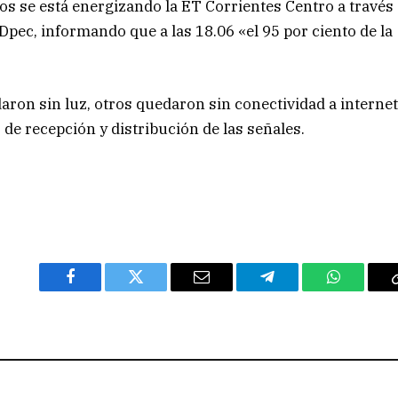
os se está energizando la ET Corrientes Centro a través
a Dpec, informando que a las 18.06 «el 95 por ciento de la
ron sin luz, otros quedaron sin conectividad a interne
s de recepción y distribución de las señales.
Facebook
Twitter
Email
Telegram
WhatsAp