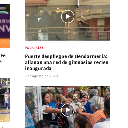
POLICIALES
 Fe
Fuerte despliegue de Gendarmería:
e
allanan una red de gimnasios recien
inaugurada
7 de agosto de 2026