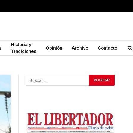
Historia y
s
Opinión
Archivo
Contacto
Tradiciones