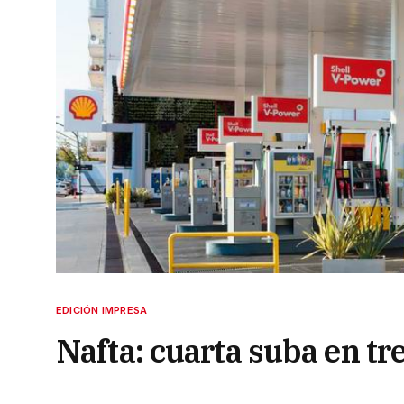
EDICIÓN IMPRESA
Nafta: cuarta suba en tr
de un retraso del 20%