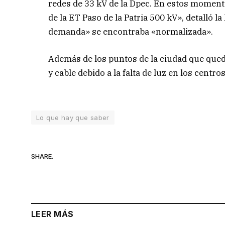
redes de 33 kV de la Dpec. En estos moment
de la ET Paso de la Patria 500 kV», detalló l
demanda» se encontraba «normalizada».
Además de los puntos de la ciudad que queda
y cable debido a la falta de luz en los centro
Lo que hay que saber
SHARE.
LEER MÁS