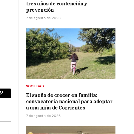
tres años de contención y
prevención
7 de agosto de 2026
t
SOCIEDAD
El sueño de crecer en familia:
p
Copy
convocatoria nacional para adoptar
Link
a una niña de Corrientes
7 de agosto de 2026