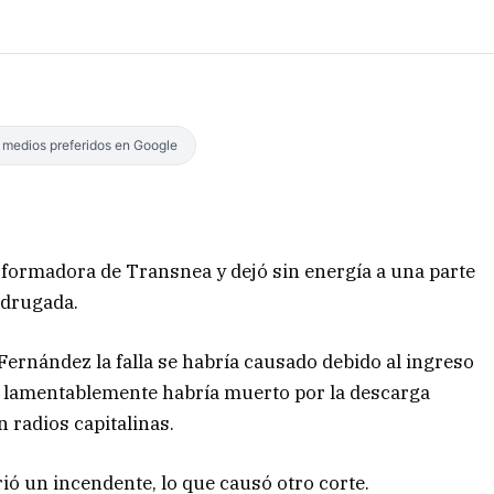
s medios preferidos en Google
sformadora de Transnea y dejó sin energía a una parte
madrugada.
Fernández la falla se habría causado debido al ingreso
ual lamentablemente habría muerto por la descarga
n radios capitalinas.
ió un incendente, lo que causó otro corte.