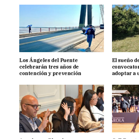
Los Ángeles del Puente
El sueño de
celebrarán tres años de
convocator
contención y prevención
adoptar a 