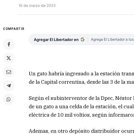
16 de marzo de 2023
COMPARTIR
Agregar El Libertador en
Agrega El Libertador a tu
Un gato habría ingresado a la estación tran
de la Capital correntina, desde las 3 de la 
Según el subinterventor de la Dpec, Néstor 
de un gato a una celda de la estación, el c
eléctrica de 10 mil voltios, según informaro
Ademas, en otro depósito distribuidor ocurr