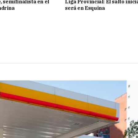
, semifinalista en el
Liga Provincial: El salto inici
ndrina
será en Esquina