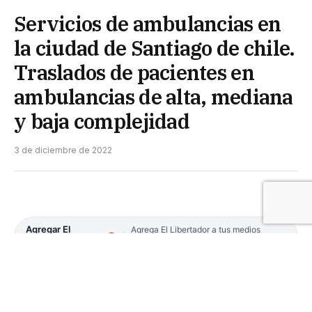
Servicios de ambulancias en
la ciudad de Santiago de chile.
Traslados de pacientes en
ambulancias de alta, mediana
y baja complejidad
3 de diciembre de 2022
Agregar El
Agrega El Libertador a tus medios
preferidos en Google
Libertador en