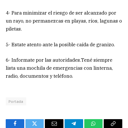
4- Para minimizar el riesgo de ser alcanzado por
un rayo, no permanezcas en playas, ríos, lagunas o
piletas.
5- Estate atento ante la posible caída de granizo.
6- Informate por las autoridades.Tené siempre
lista una mochila de emergencias con linterna,
radio, documentos y teléfono.
Portada
Facebook
Twitter
Email
Telegram
WhatsApp
Copy