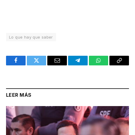
Lo que hay que saber
Facebook
Twitter
Email
Telegram
WhatsApp
Copy
Link
LEER MÁS