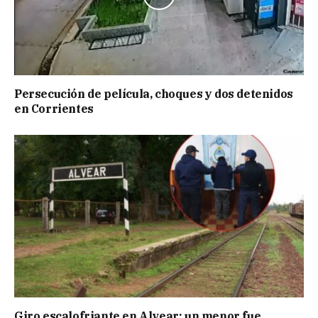
Persecución de película, choques y dos detenidos
en Corrientes
Giro escalofriante en Alvear: un menor fue