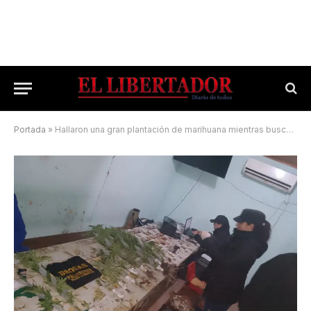
Portada
»
Hallaron una gran plantación de marihuana mientras buscaban un caballo robado