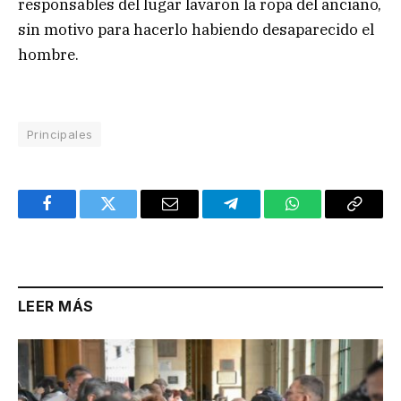
responsables del lugar lavaron la ropa del anciano,
sin motivo para hacerlo habiendo desaparecido el
hombre.
Principales
Facebook
Twitter
Email
Telegram
WhatsApp
Copy
Link
LEER MÁS