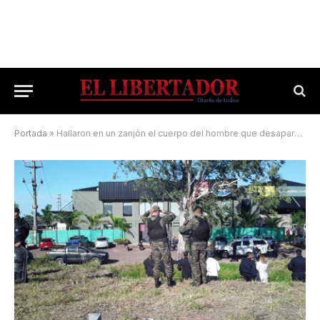
Portada
»
Hallaron en un zanjón el cuerpo del hombre que desapareció de la clínica geriátrica